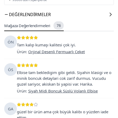
DEĞERLENDIRMELER
Mağaza Değerlendirmeleri
76
ÖN
Tam kalıp kumaşı kalitesi çok iyi.
Ürün
:
Orjinal Desenli Fermuarlı Ceket
ÖS
Elbise tam bekledigim gibi geldi. Siyahin klasigi ve o
minik boncuk detaylari cok zarif durmus. Vucudu
guzel sariyor, akiskan bi yapisi var. Harika.
Ürün
:
Siyah Midi Boncuk Süslü Volanlı Elbise
GA
güzel bir ürün ama çok büyük kalıbı o yüzden iade
ettim.