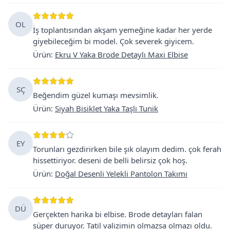
OL
İş toplantısından akşam yemeğine kadar her yerde
giyebileceğim bi model. Çok severek giyicem.
Ürün
:
Ekru V Yaka Brode Detaylı Maxi Elbise
SÇ
Beğendim güzel kumaşı mevsimlik.
Ürün
:
Siyah Bisiklet Yaka Taşlı Tunik
EY
Torunları gezdirirken bile şık olayım dedim. çok ferah
hissettiriyor. deseni de belli belirsiz çok hoş.
Ürün
:
Doğal Desenli Yelekli Pantolon Takımı
DÜ
Gerçekten harika bi elbise. Brode detayları falan
süper duruyor. Tatil valizimin olmazsa olmazı oldu.