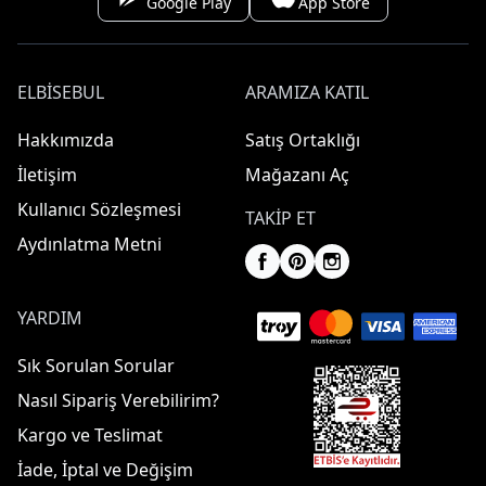
Google Play
App Store
ELBISEBUL
ARAMIZA KATIL
Hakkımızda
Satış Ortaklığı
İletişim
Mağazanı Aç
Kullanıcı Sözleşmesi
TAKIP ET
Aydınlatma Metni
YARDIM
Sık Sorulan Sorular
Nasıl Sipariş Verebilirim?
Kargo ve Teslimat
İade, İptal ve Değişim