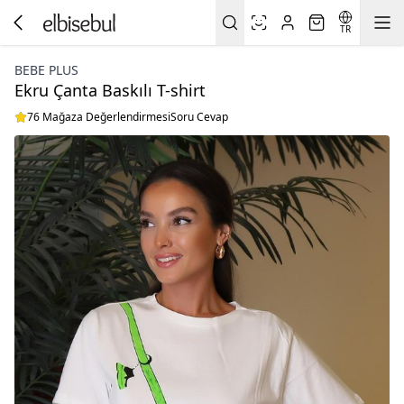
TR
BEBE PLUS
Ekru Çanta Baskılı T-shirt
76 Mağaza Değerlendirmesi
Soru Cevap