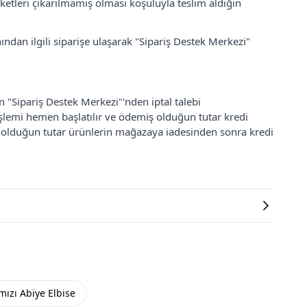
ketleri çıkarılmamış olması koşuluyla teslim aldığın
ından ilgili siparişe ulaşarak "Sipariş Destek Merkezi"
an "Sipariş Destek Merkezi"'nden iptal talebi
 işlemi hemen başlatılır ve ödemiş olduğun tutar kredi
ş olduğun tutar ürünlerin mağazaya iadesinden sonra kredi
mızı Abiye Elbise