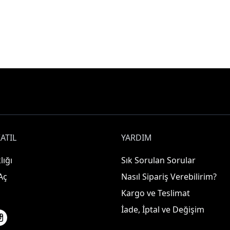
ATIL
YARDIM
lığı
Sık Sorulan Sorular
Aç
Nasıl Sipariş Verebilirim?
Kargo ve Teslimat
İade, İptal ve Değişim