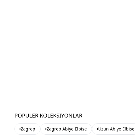
POPÜLER KOLEKSIYONLAR
Zagrep
Zagrep Abiye Elbise
Uzun Abiye Elbise