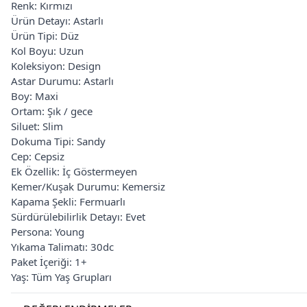
Renk: Kırmızı
Ürün Detayı: Astarlı
Ürün Tipi: Düz
Kol Boyu: Uzun
Koleksiyon: Design
Astar Durumu: Astarlı
Boy: Maxi
Ortam: Şık / gece
Siluet: Slim
Dokuma Tipi: Sandy
Cep: Cepsiz
Ek Özellik: İç Göstermeyen
Kemer/Kuşak Durumu: Kemersiz
Kapama Şekli: Fermuarlı
Sürdürülebilirlik Detayı: Evet
Persona: Young
Yıkama Talimatı: 30dc
Paket İçeriği: 1+
Yaş: Tüm Yaş Grupları