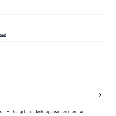
suit
lidir. Herhangi bir nedenle siparişinden memnun