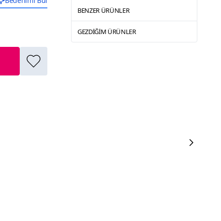
Bedenimi Bul
BENZER ÜRÜNLER
GEZDIĞIM ÜRÜNLER