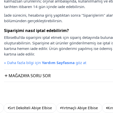
kalmazsan ürünlerini; orjinal ambalajında, kullanılmamış ve eti
tarihten itibaren 14 gün içinde iade edebilirsin.
İade sürecini, hesabına giriş yaptıktan sonra "Siparişlerim" alan
bölümünden gerçekleştirebilirsin.
Siparişimi nasıl iptal edebilirim?
ElbiseBul'da siparişini iptal etmek için sipariş detayında bulun
oluşturabilirsin. Siparişine ait ürünler gönderilmemiş ise iptal
kartına hemen iade edilir. Ürün gönderimi yapılmış ise ödemi
kartına iade edilir.
»
Daha fazla bilgi için
Yardım Sayfasına
göz at
MAĞAZAYA SORU SOR
Sırt Dekolteli Abiye Elbise
Yırtmaçlı Abiye Elbise
Kır