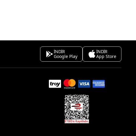
İNDİR
İNDİR
Google Play
App Store