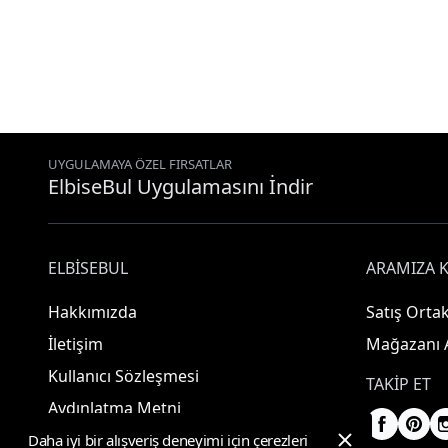
UYGULAMAYA ÖZEL FIRSATLAR
ElbiseBul Uygulamasını İndir
ELBISEBUL
ARAMIZA K
Hakkımızda
Satış Ortak
İletişim
Mağazanı 
Kullanıcı Sözleşmesi
TAKIP ET
Aydınlatma Metni
Daha iyi bir alışveriş deneyimi için çerezleri