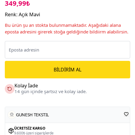
349,99₺
Renk
:
Açık Mavi
Bu ürün şu an stokta bulunmamaktadır. Aşağıdaki alana
eposta adresini girerek stoğa geldiğinde bildiirm alabilirsin.
BILDIRIM AL
Kolay İade
14 gün içinde şartsız ve kolay iade.
GUNESH TEKSTIL
ÜCRETSIZ KARGO
9.600₺ üzeri siparişlerde