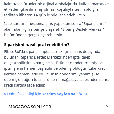
kalmazsan ürünlerini; orjinal ambalajında, kullanılmamış ve
etiketleri çıkarılmamış olması koşuluyla teslim aldığın
tarihten itibaren 14 gün içinde iade edebilirsin.
İade sürecini, hesabına giriş yaptıktan sonra "Siparişlerim"
alanından ilgili siparişe ulaşarak "Sipariş Destek Merkezi"
bölümünden gerçekleştirebilirsin.
Siparişimi nasıl iptal edebilirim?
ElbiseBul'da siparişini iptal etmek için sipariş detayında
bulunan "Sipariş Destek Merkezi"'nden iptal talebi
oluşturabilirsin. Siparişine ait ürünler gönderilmemiş ise
iptal işlemi hemen başlatılır ve ödemiş olduğun tutar kredi
kartına hemen iade edilir. Ürün gönderimi yapılmış ise
ödemiş olduğun tutar ürünlerin mağazaya iadesinden sonra
kredi kartına iade edilir.
»
Daha fazla bilgi için
Yardım Sayfasına
göz at
MAĞAZAYA SORU SOR