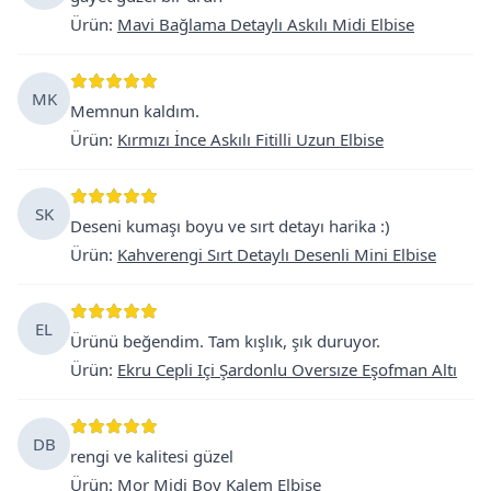
Ürün
:
Mavi Bağlama Detaylı Askılı Midi Elbise
MK
Memnun kaldım.
Ürün
:
Kırmızı İnce Askılı Fitilli Uzun Elbise
SK
Deseni kumaşı boyu ve sırt detayı harika :)
Ürün
:
Kahverengi Sırt Detaylı Desenli Mini Elbise
EL
Ürünü beğendim. Tam kışlık, şık duruyor.
Ürün
:
Ekru Cepli Içi Şardonlu Oversıze Eşofman Altı
DB
rengi ve kalitesi güzel
Ürün
:
Mor Midi Boy Kalem Elbise