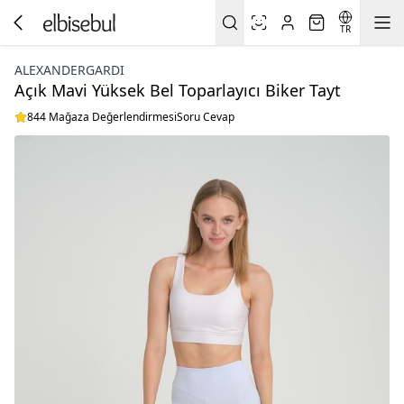
TR
ALEXANDERGARDI
Açık Mavi Yüksek Bel Toparlayıcı Biker Tayt
844 Mağaza Değerlendirmesi
Soru Cevap