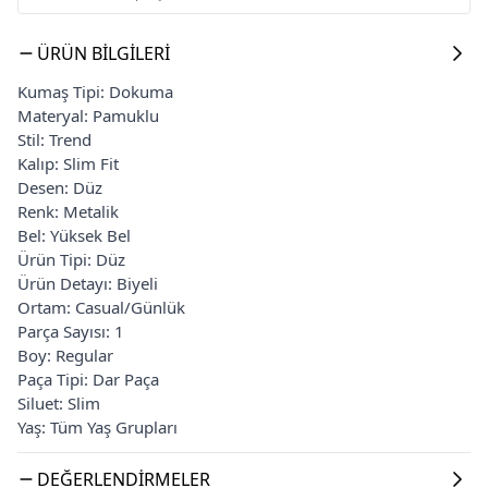
ÜRÜN BILGILERI
Kumaş Tipi: Dokuma
Materyal: Pamuklu
Stil: Trend
Kalıp: Slim Fit
Desen: Düz
Renk: Metalik
Bel: Yüksek Bel
Ürün Tipi: Düz
Ürün Detayı: Biyeli
Ortam: Casual/Günlük
Parça Sayısı: 1
Boy: Regular
Paça Tipi: Dar Paça
Siluet: Slim
Yaş: Tüm Yaş Grupları
DEĞERLENDIRMELER