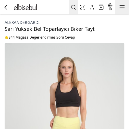
TR
ALEXANDERGARDI
Sarı Yüksek Bel Toparlayıcı Biker Tayt
844 Mağaza Değerlendirmesi
Soru Cevap