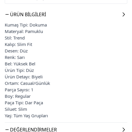
ÜRÜN BILGILERI
Kumaş Tipi: Dokuma
Materyal: Pamuklu
Stil: Trend
Kalıp: Slim Fit
Desen: Düz
Renk: Sarı
Bel: Yüksek Bel
Ürün Tipi: Düz
Ürün Detayı: Biyeli
Ortam: Casual/Günlük
Parça Sayısı: 1
Boy: Regular
Paça Tipi: Dar Paça
Siluet: Slim
Yaş: Tüm Yaş Grupları
DEĞERLENDIRMELER