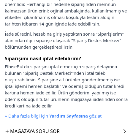
önemlidir. Herhangi bir nedenle siparişinden memnun
kalmazsan ürünlerini; orjinal ambalajında, kullanılmamış ve
etiketleri çıkarılmamış olması koşuluyla teslim aldığın
tarihten itibaren 14 gün içinde iade edebilirsin.
İade sürecini, hesabına giriş yaptıktan sonra "Siparişlerim"
alanından ilgili siparişe ulaşarak "Sipariş Destek Merkezi"
bölümünden gerçekleştirebilirsin.
Siparişimi nasıl iptal edebilirim?
ElbiseBul'da siparişini iptal etmek için sipariş detayında
bulunan "Sipariş Destek Merkezi"'nden iptal talebi
oluşturabilirsin. Siparişine ait ürünler gönderilmemiş ise
iptal işlemi hemen başlatılır ve ödemiş olduğun tutar kredi
kartına hemen iade edilir. Ürün gönderimi yapılmış ise
ödemiş olduğun tutar ürünlerin mağazaya iadesinden sonra
kredi kartına iade edilir.
»
Daha fazla bilgi için
Yardım Sayfasına
göz at
MAĞAZAYA SORU SOR