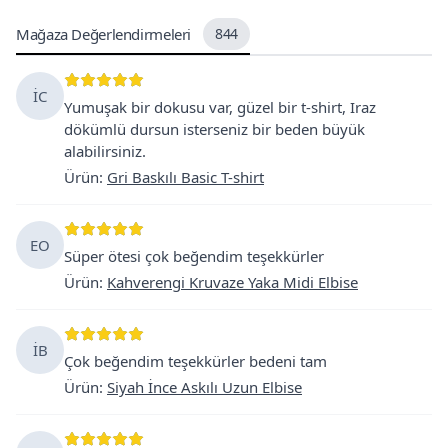
Mağaza Değerlendirmeleri
844
İC
Yumuşak bir dokusu var, güzel bir t-shirt, Iraz
dökümlü dursun isterseniz bir beden büyük
alabilirsiniz.
Ürün
:
Gri Baskılı Basic T-shirt
EO
Süper ötesi çok beğendim teşekkürler
Ürün
:
Kahverengi Kruvaze Yaka Midi Elbise
İB
Çok beğendim teşekkürler bedeni tam
Ürün
:
Siyah İnce Askılı Uzun Elbise