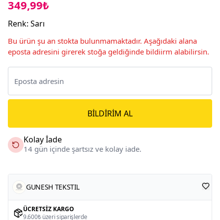
349,99₺
Renk
:
Sarı
Bu ürün şu an stokta bulunmamaktadır. Aşağıdaki alana
eposta adresini girerek stoğa geldiğinde bildiirm alabilirsin.
BILDIRIM AL
Kolay İade
14 gün içinde şartsız ve kolay iade.
GUNESH TEKSTIL
ÜCRETSIZ KARGO
9.600₺ üzeri siparişlerde