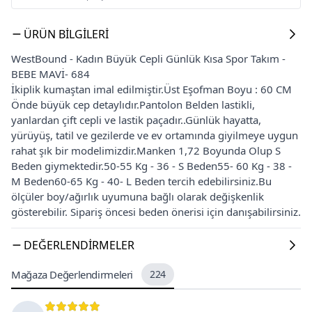
ÜRÜN BILGILERI
WestBound - Kadın Büyük Cepli Günlük Kısa Spor Takım -
BEBE MAVİ- 684
İkiplik kumaştan imal edilmiştir.Üst Eşofman Boyu : 60 CM
Önde büyük cep detaylıdır.Pantolon Belden lastikli,
yanlardan çift cepli ve lastik paçadır..Günlük hayatta,
yürüyüş, tatil ve gezilerde ve ev ortamında giyilmeye uygun
rahat şık bir modelimizdir.Manken 1,72 Boyunda Olup S
Beden giymektedir.50-55 Kg - 36 - S Beden55- 60 Kg - 38 -
M Beden60-65 Kg - 40- L Beden tercih edebilirsiniz.Bu
ölçüler boy/ağırlık uyumuna bağlı olarak değişkenlik
gösterebilir. Sipariş öncesi beden önerisi için danışabilirsiniz.
DEĞERLENDIRMELER
Mağaza Değerlendirmeleri
224