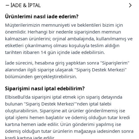
İADE & İPTAL
Ürünlerimi nasıl iade ederim?
Müşterilerimizin memnuniyeti ve beklentileri bizim için
önemlidir. Herhangi bir nedenle siparişinden memnun
kalmazsan ürünlerini; orjinal ambalajında, kullanılmamış ve
etiketleri çıkarılmamış olması koşuluyla teslim aldığın
tarihten itibaren 14 gün içinde iade edebilirsin.
İade sürecini, hesabına giriş yaptıktan sonra "Siparişlerim"
alanından ilgili siparişe ulaşarak "Sipariş Destek Merkezi"
bölümünden gerçekleştirebilirsin.
Siparişimi nasıl iptal edebilirim?
ElbiseBul'da siparişini iptal etmek için sipariş detayında
bulunan "Sipariş Destek Merkezi"'nden iptal talebi
oluşturabilirsin. Siparişine ait ürünler gönderilmemiş ise
iptal işlemi hemen başlatılır ve ödemiş olduğun tutar kredi
kartına hemen iade edilir. Ürün gönderimi yapılmış ise
ödemiş olduğun tutar ürünlerin mağazaya iadesinden sonra
kredi kartına iade edilir.