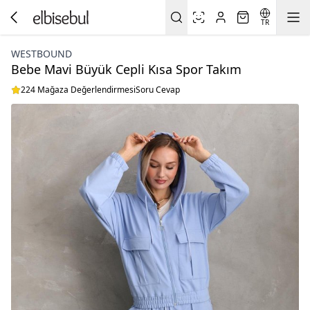
TR
WESTBOUND
Bebe Mavi Büyük Cepli Kısa Spor Takım
224 Mağaza Değerlendirmesi
Soru Cevap