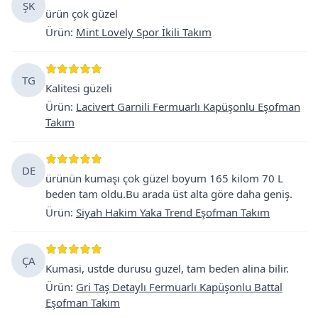
ŞK
ürün çok güzel
Ürün
:
Mint Lovely Spor İkili Takım
TG
Kalitesi güzeli
Ürün
:
Lacivert Garnili Fermuarlı Kapüşonlu Eşofman
Takım
DE
ürünün kumaşı çok güzel boyum 165 kilom 70 L
beden tam oldu.Bu arada üst alta göre daha geniş.
Ürün
:
Siyah Hakim Yaka Trend Eşofman Takım
ÇA
Kumasi, ustde durusu guzel, tam beden alina bilir.
Ürün
:
Gri Taş Detaylı Fermuarlı Kapüşonlu Battal
Eşofman Takım