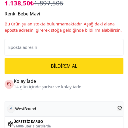
1.138,50₺
1.897,50₺
Renk
:
Bebe Mavi
Bu ürün şu an stokta bulunmamaktadır. Aşağıdaki alana
eposta adresini girerek stoğa geldiğinde bildiirm alabilirsin.
BILDIRIM AL
Kolay İade
14 gün içinde şartsız ve kolay iade.
WestBound
ÜCRETSIZ KARGO
9.600₺ üzeri siparişlerde