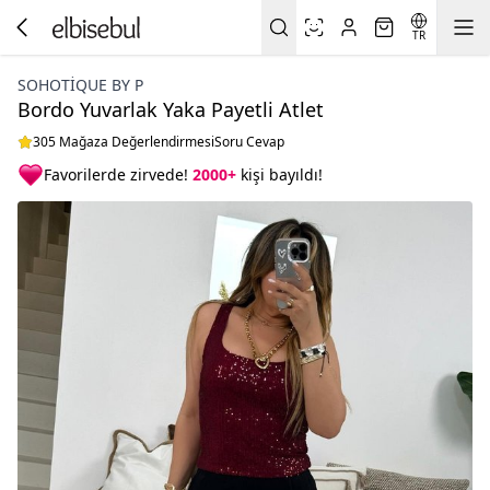
TR
SOHOTIQUE BY P
Bordo Yuvarlak Yaka Payetli Atlet
305 Mağaza Değerlendirmesi
Soru Cevap
Favorilerde zirvede!
2000+
kişi bayıldı!