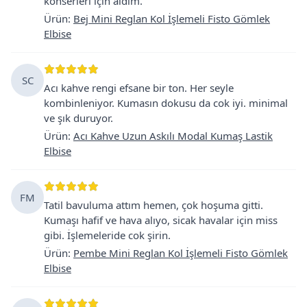
konserleri için aldım.
Ürün
:
Bej Mini Reglan Kol İşlemeli Fisto Gömlek
Elbise
SC
Acı kahve rengi efsane bir ton. Her seyle
kombinleniyor. Kumasın dokusu da cok iyi. minimal
ve şık duruyor.
Ürün
:
Acı Kahve Uzun Askılı Modal Kumaş Lastik
Elbise
FM
Tatil bavuluma attım hemen, çok hoşuma gitti.
Kumaşı hafif ve hava alıyo, sicak havalar için miss
gibi. İşlemeleride cok şirin.
Ürün
:
Pembe Mini Reglan Kol İşlemeli Fisto Gömlek
Elbise