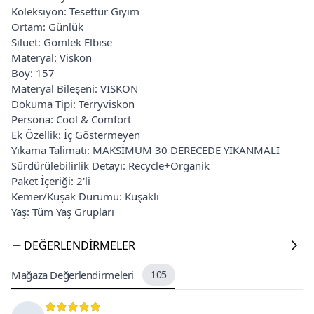
Koleksiyon: Tesettür Giyim
Ortam: Günlük
Siluet: Gömlek Elbise
Materyal: Viskon
Boy: 157
Materyal Bileşeni: VİSKON
Dokuma Tipi: Terryviskon
Persona: Cool & Comfort
Ek Özellik: İç Göstermeyen
Yıkama Talimatı: MAKSİMUM 30 DERECEDE YIKANMALI
Sürdürülebilirlik Detayı: Recycle+Organik
Paket İçeriği: 2'li
Kemer/Kuşak Durumu: Kuşaklı
Yaş: Tüm Yaş Grupları
DEĞERLENDIRMELER
Mağaza Değerlendirmeleri
105