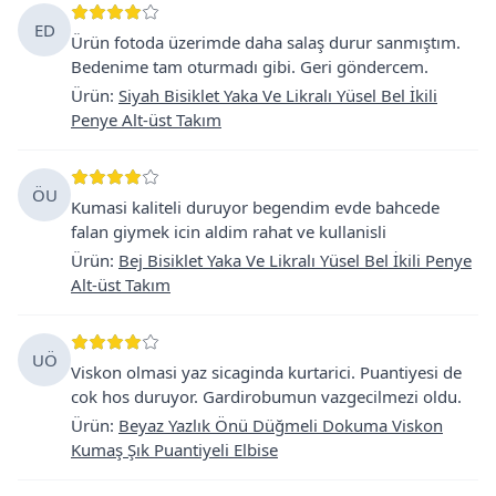
ED
Ürün fotoda üzerimde daha salaş durur sanmıştım.
Bedenime tam oturmadı gibi. Geri göndercem.
Ürün
:
Siyah Bisiklet Yaka Ve Likralı Yüsel Bel İkili
Penye Alt-üst Takım
ÖU
Kumasi kaliteli duruyor begendim evde bahcede
falan giymek icin aldim rahat ve kullanisli
Ürün
:
Bej Bisiklet Yaka Ve Likralı Yüsel Bel İkili Penye
Alt-üst Takım
UÖ
Viskon olmasi yaz sicaginda kurtarici. Puantiyesi de
cok hos duruyor. Gardirobumun vazgecilmezi oldu.
Ürün
:
Beyaz Yazlık Önü Düğmeli Dokuma Viskon
Kumaş Şık Puantiyeli Elbise