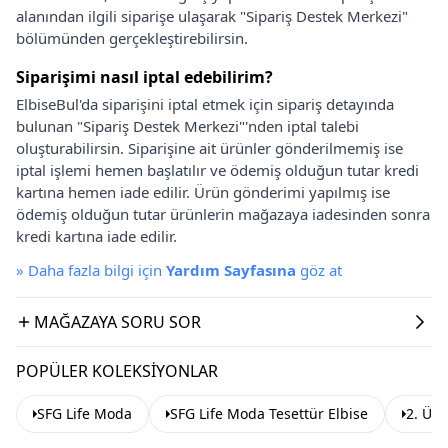
alanından ilgili siparişe ulaşarak "Sipariş Destek Merkezi"
bölümünden gerçekleştirebilirsin.
Siparişimi nasıl iptal edebilirim?
ElbiseBul'da siparişini iptal etmek için sipariş detayında
bulunan "Sipariş Destek Merkezi"'nden iptal talebi
oluşturabilirsin. Siparişine ait ürünler gönderilmemiş ise
iptal işlemi hemen başlatılır ve ödemiş olduğun tutar kredi
kartına hemen iade edilir. Ürün gönderimi yapılmış ise
ödemiş olduğun tutar ürünlerin mağazaya iadesinden sonra
kredi kartına iade edilir.
»
Daha fazla bilgi için
Yardım Sayfasına
göz at
MAĞAZAYA SORU SOR
POPÜLER KOLEKSIYONLAR
SFG Life Moda
SFG Life Moda Tesettür Elbise
2. Ürü