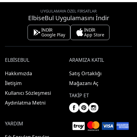
UYGULAMAYA ÖZEL FIRSATLAR
ElbiseBul Uygulamasını İndir
İNDİR
İNDİR
Google Play
App Store
ELBISEBUL
ARAMIZA KATIL
Hakkımızda
Satış Ortaklığı
İletişim
Mağazanı Aç
Kullanıcı Sözleşmesi
TAKIP ET
Aydınlatma Metni
YARDIM