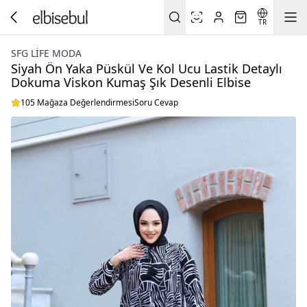
TR
SFG LIFE MODA
Siyah Ön Yaka Püskül Ve Kol Ucu Lastik Detaylı
Dokuma Viskon Kumaş Şık Desenli Elbise
105 Mağaza Değerlendirmesi
Soru Cevap