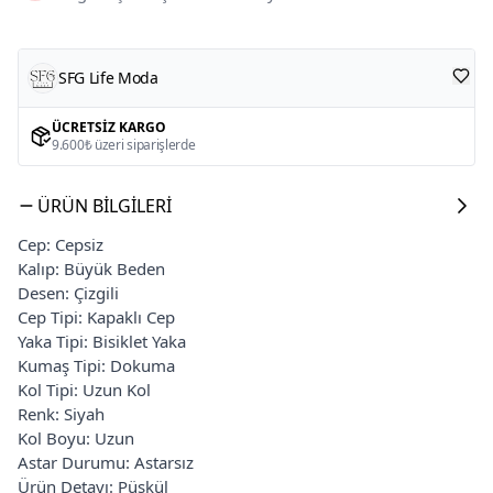
SFG Life Moda
ÜCRETSIZ KARGO
9.600₺ üzeri siparişlerde
ÜRÜN BILGILERI
Cep: Cepsiz
Kalıp: Büyük Beden
Desen: Çizgili
Cep Tipi: Kapaklı Cep
Yaka Tipi: Bisiklet Yaka
Kumaş Tipi: Dokuma
Kol Tipi: Uzun Kol
Renk: Siyah
Kol Boyu: Uzun
Astar Durumu: Astarsız
Ürün Detayı: Püskül