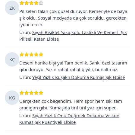
ZK
Piliseleri falan çok güzel duruyor. Kemeriyle de baya
şık oldu. Sosyal medyada da çok soruldu, gercekten
iyi bi tercih.
Ürün
:
Siyah Bisiklet Yaka,kolu Lastikli Ve Kemerli Şık
Piliseli Keten Elbise
KÇ
Deseni harika bişi ya! Tam benlik. Sanki özel tasarım
gibi duruyo. Yazın rahat rahat giyilir, bunaltmaz.
Ürün
:
Yeşil Yazlık Kuşaklı Dokuma Kumaş Şık Elbise
KG
Gerçekten çok begendim. Hem spor hem şık, tam
aradigim gibi. Kumaşıda tiril tiril yaz için süper.
Ürün
:
Siyah Yazlık Önü Düğmeli Dokuma Viskon
Kumaş Şık Puantiyeli Elbise