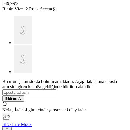
549,99₺
Renk
:
Vizon
2 Renk Seçeneği
Bu ürün şu an stokta bulunmamaktadır. Aşağıdaki alana eposta
adresini girerek stoğa geldiğinde bildiirm alabilirsin.
Bildirim Al
Kolay İade
14 gün içinde şartsız ve kolay iade.
SFG Life Moda