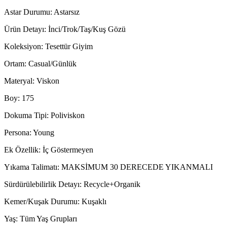
Astar Durumu: Astarsız
Ürün Detayı: İnci/Trok/Taş/Kuş Gözü
Koleksiyon: Tesettür Giyim
Ortam: Casual/Günlük
Materyal: Viskon
Boy: 175
Dokuma Tipi: Poliviskon
Persona: Young
Ek Özellik: İç Göstermeyen
Yıkama Talimatı: MAKSİMUM 30 DERECEDE YIKANMALI
Sürdürülebilirlik Detayı: Recycle+Organik
Kemer/Kuşak Durumu: Kuşaklı
Yaş: Tüm Yaş Grupları