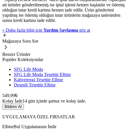
ait ürünler gönderilmemiş ise iptal işlemi hemen başlatılır ve ödemiş
olduğun tutar kredi kartına hemen iade edilir. Ürün gönderimi
yapılmış ise ödemiş olduğun tutar ürünlerin mağazaya iadesinden
sonra kredi kartına iade edilir.
»
Daha fazla bilgi için
Yardım Sayfasına
göz at
Mağazaya Soru Sor
Benzer Ürünler
Popüler Koleksiyonlar
SFG Life Moda
SFG Life Moda Tesettür Elbise
Kahverengi Tesettür Elbise
Desenli Tesettür Elbise
549,99₺
Kolay İade
14 gün içinde şartsız ve kolay iade.
Bildirim Al
UYGULAMAYA ÖZEL FIRSATLAR
ElbiseBul Uygulamasını İndir