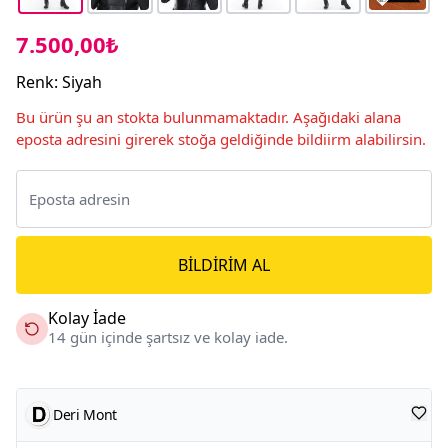
7.500,00₺
Renk
:
Siyah
Bu ürün şu an stokta bulunmamaktadır. Aşağıdaki alana
eposta adresini girerek stoğa geldiğinde bildiirm alabilirsin.
BILDIRIM AL
Kolay İade
14 gün içinde şartsız ve kolay iade.
Deri Mont