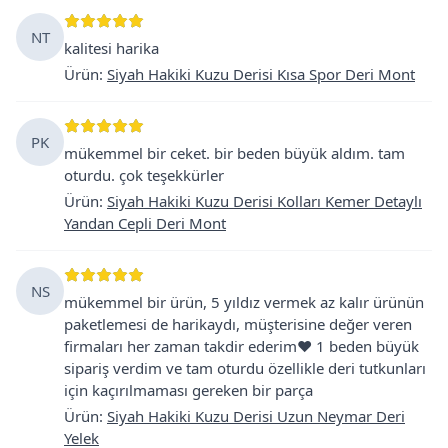
NT
kalitesi harika
Ürün
:
Siyah Hakiki Kuzu Derisi Kısa Spor Deri Mont
PK
mükemmel bir ceket. bir beden büyük aldım. tam
oturdu. çok teşekkürler
Ürün
:
Siyah Hakiki Kuzu Derisi Kolları Kemer Detaylı
Yandan Cepli Deri Mont
NS
mükemmel bir ürün, 5 yıldız vermek az kalır ürünün
paketlemesi de harikaydı, müşterisine değer veren
firmaları her zaman takdir ederim❤️ 1 beden büyük
sipariş verdim ve tam oturdu özellikle deri tutkunları
için kaçırılmaması gereken bir parça
Ürün
:
Siyah Hakiki Kuzu Derisi Uzun Neymar Deri
Yelek