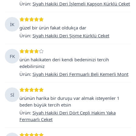
Ürün
:
Siyah Hakiki Deri İşlemeli Kapşon Kürklü Ceket
İK
güzel bir ürün fakat oldukça dar
Ürün
:
Siyah Hakiki Deri Şişme Kürklü Ceket
FK
ürün hakikaten deri kendi bedeninizi tercih
edebilirsiniz
Ürün
:
Siyah Hakiki Deri Fermuarlı Beli Kemerli Mont
Sİ
ürünün harika bir duruşu var almak isteyenler 1
beden büyük tercih etsin
Ürün
:
Siyah Hakiki Deri Dört Cepli Hakim Yaka
Fermuarlı Ceket