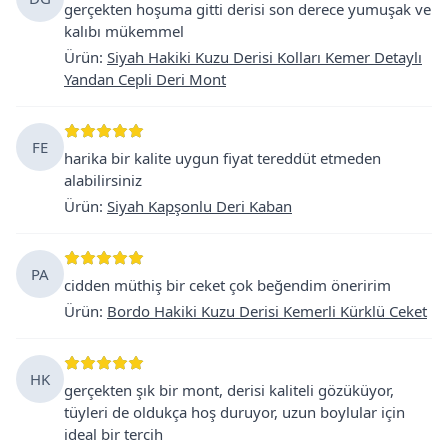
gerçekten hoşuma gitti derisi son derece yumuşak ve
kalıbı mükemmel
Ürün
:
Siyah Hakiki Kuzu Derisi Kolları Kemer Detaylı
Yandan Cepli Deri Mont
FE
harika bir kalite uygun fiyat tereddüt etmeden
alabilirsiniz
Ürün
:
Siyah Kapşonlu Deri Kaban
PA
cidden müthiş bir ceket çok beğendim öneririm
Ürün
:
Bordo Hakiki Kuzu Derisi Kemerli Kürklü Ceket
HK
gerçekten şık bir mont, derisi kaliteli gözüküyor,
tüyleri de oldukça hoş duruyor, uzun boylular için
ideal bir tercih