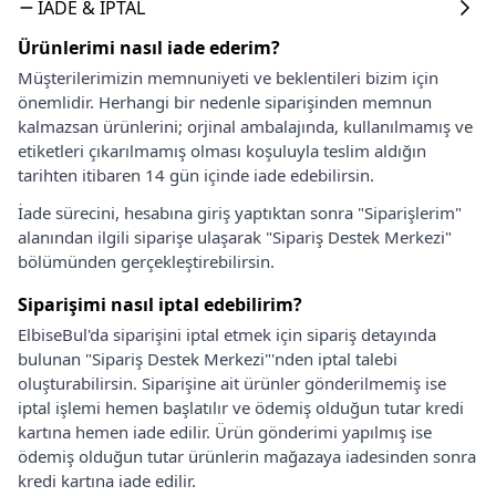
İADE & İPTAL
Ürünlerimi nasıl iade ederim?
Müşterilerimizin memnuniyeti ve beklentileri bizim için
önemlidir. Herhangi bir nedenle siparişinden memnun
kalmazsan ürünlerini; orjinal ambalajında, kullanılmamış ve
etiketleri çıkarılmamış olması koşuluyla teslim aldığın
tarihten itibaren 14 gün içinde iade edebilirsin.
İade sürecini, hesabına giriş yaptıktan sonra "Siparişlerim"
alanından ilgili siparişe ulaşarak "Sipariş Destek Merkezi"
bölümünden gerçekleştirebilirsin.
Siparişimi nasıl iptal edebilirim?
ElbiseBul'da siparişini iptal etmek için sipariş detayında
bulunan "Sipariş Destek Merkezi"'nden iptal talebi
oluşturabilirsin. Siparişine ait ürünler gönderilmemiş ise
iptal işlemi hemen başlatılır ve ödemiş olduğun tutar kredi
kartına hemen iade edilir. Ürün gönderimi yapılmış ise
ödemiş olduğun tutar ürünlerin mağazaya iadesinden sonra
kredi kartına iade edilir.