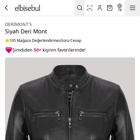
TR
DERIMONT'S
Siyah Deri Mont
105 Mağaza Değerlendirmesi
Soru Cevap
Şimdiden
50+
kişinin favorilerinde!