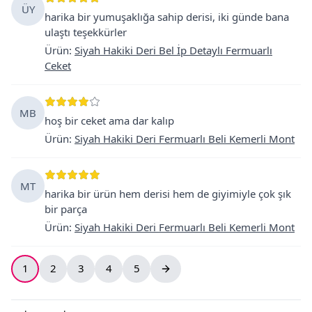
ÜY
harika bir yumuşaklığa sahip derisi, iki günde bana
ulaştı teşekkürler
Ürün
:
Siyah Hakiki Deri Bel İp Detaylı Fermuarlı
Ceket
MB
hoş bir ceket ama dar kalıp
Ürün
:
Siyah Hakiki Deri Fermuarlı Beli Kemerli Mont
MT
harika bir ürün hem derisi hem de giyimiyle çok şık
bir parça
Ürün
:
Siyah Hakiki Deri Fermuarlı Beli Kemerli Mont
1
2
3
4
5