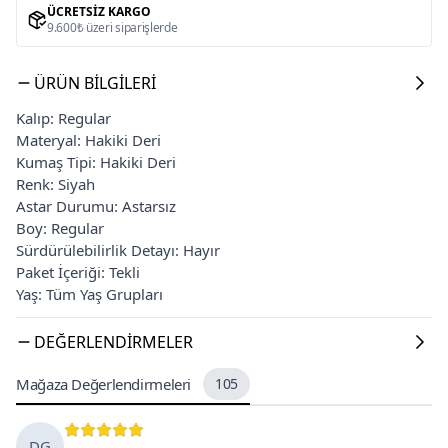
ÜCRETSIZ KARGO
9.600₺ üzeri siparişlerde
ÜRÜN BILGILERI
Kalıp: Regular
Materyal: Hakiki Deri
Kumaş Tipi: Hakiki Deri
Renk: Siyah
Astar Durumu: Astarsız
Boy: Regular
Sürdürülebilirlik Detayı: Hayır
Paket İçeriği: Tekli
Yaş: Tüm Yaş Grupları
DEĞERLENDIRMELER
Mağaza Değerlendirmeleri
105
DG