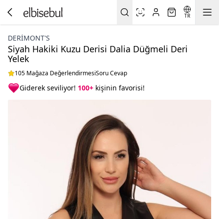
TR
DERIMONT'S
Siyah Hakiki Kuzu Derisi Dalia Düğmeli Deri
Yelek
105 Mağaza Değerlendirmesi
Soru Cevap
Giderek seviliyor!
100+
kişinin favorisi!