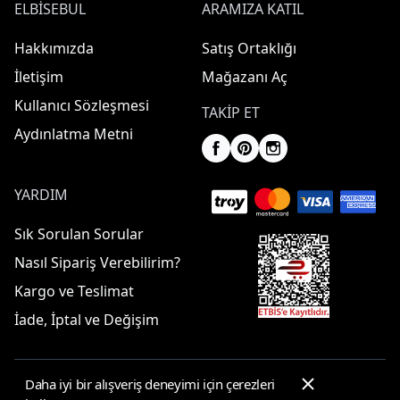
ELBISEBUL
ARAMIZA KATIL
Hakkımızda
Satış Ortaklığı
İletişim
Mağazanı Aç
Kullanıcı Sözleşmesi
TAKIP ET
Aydınlatma Metni
YARDIM
Sık Sorulan Sorular
Nasıl Sipariş Verebilirim?
Kargo ve Teslimat
İade, İptal ve Değişim
Daha iyi bir alışveriş deneyimi için çerezleri