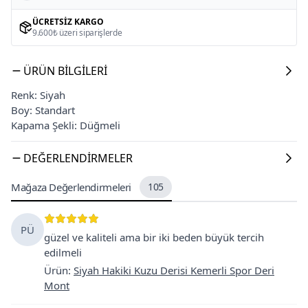
ÜCRETSIZ KARGO
9.600₺ üzeri siparişlerde
ÜRÜN BILGILERI
Renk: Siyah
Boy: Standart
Kapama Şekli: Düğmeli
DEĞERLENDIRMELER
Mağaza Değerlendirmeleri
105
PÜ
güzel ve kaliteli ama bir iki beden büyük tercih
edilmeli
Ürün
:
Siyah Hakiki Kuzu Derisi Kemerli Spor Deri
Mont