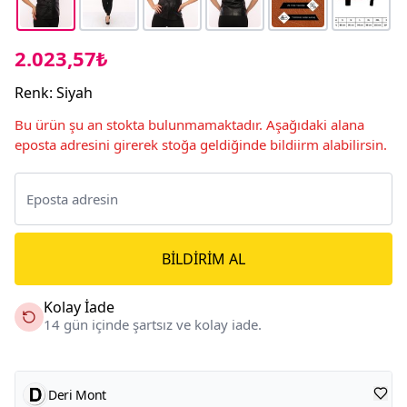
2.023,57₺
Renk
:
Siyah
Bu ürün şu an stokta bulunmamaktadır. Aşağıdaki alana
eposta adresini girerek stoğa geldiğinde bildiirm alabilirsin.
BILDIRIM AL
Kolay İade
14 gün içinde şartsız ve kolay iade.
Deri Mont