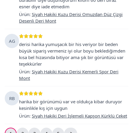
esner diye iade etmedim
Ürün
:
Siyah Hakiki Kuzu Derisi Omuzdan Düz Çizgi
Desenli Deri Mont
AG
derisi harika yumuşacık bir his veriyor bir beden
büyük sipariş vermeniz iyi olur boyu beklediğimden
kısa bel hizasında bitiyor ama şık bir görüntüsü var
teşekkürler
Ürün
:
Siyah Hakiki Kuzu Derisi Kemerli Spor Deri
Mont
RB
harika bir görünümü var ve oldukça kibar duruyor
kesinlikle kış için uygun
Ürün
:
Siyah Hakiki Deri İşlemeli Kapşon Kürklü Ceket