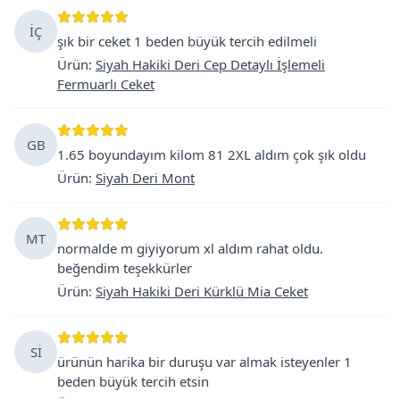
İÇ
şık bir ceket 1 beden büyük tercih edilmeli
Ürün
:
Siyah Hakiki Deri Cep Detaylı İşlemeli
Fermuarlı Ceket
GB
1.65 boyundayım kilom 81 2XL aldım çok şık oldu
Ürün
:
Siyah Deri Mont
MT
normalde m giyiyorum xl aldım rahat oldu.
beğendim teşekkürler
Ürün
:
Siyah Hakiki Deri Kürklü Mia Ceket
Sİ
ürünün harika bir duruşu var almak isteyenler 1
beden büyük tercih etsin