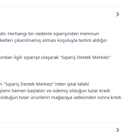
lidir. Herhangi bir nedenle siparişinden memnun
ketleri çıkarılmamış olması koşuluyla teslim aldığın
ından ilgili siparişe ulaşarak "Sipariş Destek Merkezi"
an "Sipariş Destek Merkezi"'nden iptal talebi
 işlemi hemen başlatılır ve ödemiş olduğun tutar kredi
ş olduğun tutar ürünlerin mağazaya iadesinden sonra kredi