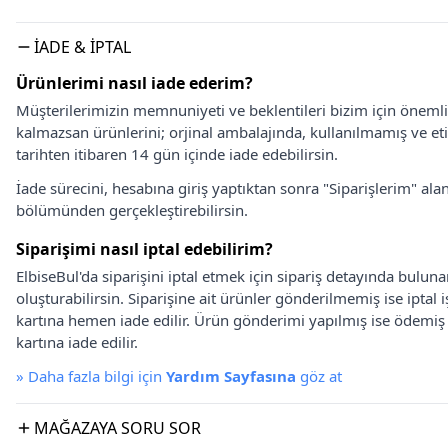
İADE & İPTAL
Ürünlerimi nasıl iade ederim?
Müşterilerimizin memnuniyeti ve beklentileri bizim için önem
kalmazsan ürünlerini; orjinal ambalajında, kullanılmamış ve eti
tarihten itibaren 14 gün içinde iade edebilirsin.
İade sürecini, hesabına giriş yaptıktan sonra "Siparişlerim" alan
bölümünden gerçekleştirebilirsin.
Siparişimi nasıl iptal edebilirim?
ElbiseBul'da siparişini iptal etmek için sipariş detayında bulun
oluşturabilirsin. Siparişine ait ürünler gönderilmemiş ise iptal
kartına hemen iade edilir. Ürün gönderimi yapılmış ise ödemi
kartına iade edilir.
»
Daha fazla bilgi için
Yardım Sayfasına
göz at
MAĞAZAYA SORU SOR