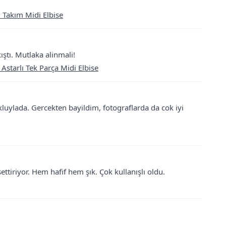
li Takım Midi Elbise
tı. Mutlaka alinmali!
 Astarlı Tek Parça Midi Elbise
uylada. Gercekten bayildim, fotograflarda da cok iyi
ettiriyor. Hem hafif hem şık. Çok kullanışlı oldu.