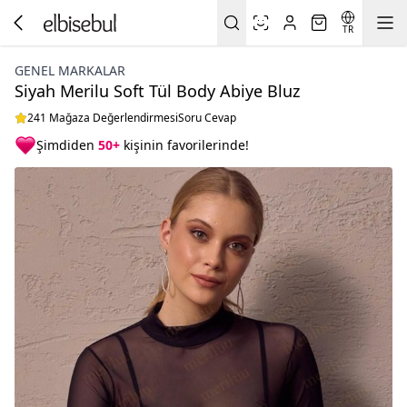
TR
GENEL MARKALAR
Siyah Merilu Soft Tül Body Abiye Bluz
241 Mağaza Değerlendirmesi
Soru Cevap
Şimdiden
50+
kişinin favorilerinde!