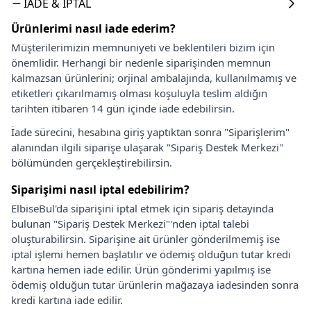
İADE & İPTAL
Ürünlerimi nasıl iade ederim?
Müşterilerimizin memnuniyeti ve beklentileri bizim için
önemlidir. Herhangi bir nedenle siparişinden memnun
kalmazsan ürünlerini; orjinal ambalajında, kullanılmamış ve
etiketleri çıkarılmamış olması koşuluyla teslim aldığın
tarihten itibaren 14 gün içinde iade edebilirsin.
İade sürecini, hesabına giriş yaptıktan sonra "Siparişlerim"
alanından ilgili siparişe ulaşarak "Sipariş Destek Merkezi"
bölümünden gerçekleştirebilirsin.
Siparişimi nasıl iptal edebilirim?
ElbiseBul'da siparişini iptal etmek için sipariş detayında
bulunan "Sipariş Destek Merkezi"'nden iptal talebi
oluşturabilirsin. Siparişine ait ürünler gönderilmemiş ise
iptal işlemi hemen başlatılır ve ödemiş olduğun tutar kredi
kartına hemen iade edilir. Ürün gönderimi yapılmış ise
ödemiş olduğun tutar ürünlerin mağazaya iadesinden sonra
kredi kartına iade edilir.