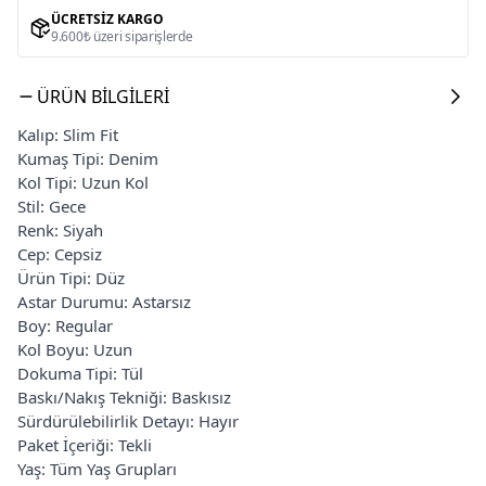
ÜCRETSIZ KARGO
9.600₺ üzeri siparişlerde
ÜRÜN BILGILERI
Kalıp: Slim Fit
Kumaş Tipi: Denim
Kol Tipi: Uzun Kol
Stil: Gece
Renk: Siyah
Cep: Cepsiz
Ürün Tipi: Düz
Astar Durumu: Astarsız
Boy: Regular
Kol Boyu: Uzun
Dokuma Tipi: Tül
Baskı/Nakış Tekniği: Baskısız
Sürdürülebilirlik Detayı: Hayır
Paket İçeriği: Tekli
Yaş: Tüm Yaş Grupları