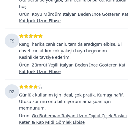
hoş.
Ürün
:
Koyu Mürdüm Italyan Beden İnce Gösteren Kat
Kat İpek Uzun Elbise
FS
Rengi harika canlı canlı, tam da aradıgım elbise. Bi
davet icin aldım cok yakıştı baya begendim.
Kesinlikle tavsiye ederim.
Ürün
:
Zümrüt Yeşili Italyan Beden İnce Gösteren Kat
Kat İpek Uzun Elbise
RZ
Günlük kullanım için ideal, çok pratik. Kumaşı hafif.
Ütüsü zor mu onu bilmiyorum ama şuan için
memnunum.
Ürün
:
Gri Bohemian İtalyan Uzun Dijital Çiçek Baskılı
Keten & Kap Midi Gömlek Elbise