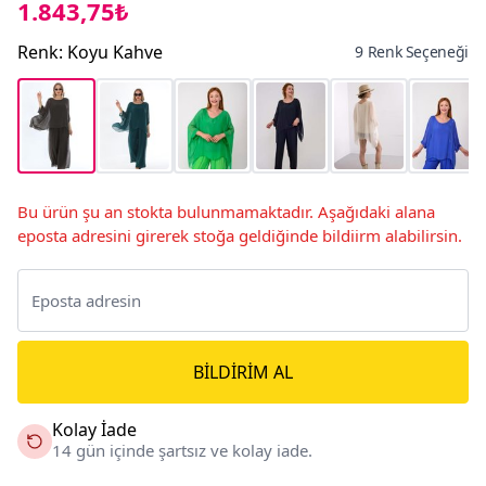
1.843,75₺
Renk
:
Koyu Kahve
9 Renk Seçeneği
Bu ürün şu an stokta bulunmamaktadır. Aşağıdaki alana
eposta adresini girerek stoğa geldiğinde bildiirm alabilirsin.
BILDIRIM AL
Kolay İade
14 gün içinde şartsız ve kolay iade.