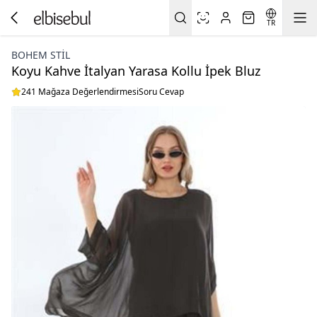
TR
BOHEM STIL
Koyu Kahve İtalyan Yarasa Kollu İpek Bluz
241 Mağaza Değerlendirmesi
Soru Cevap