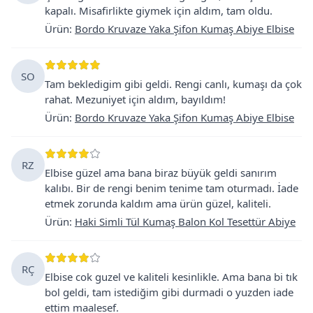
kapalı. Misafirlikte giymek için aldım, tam oldu.
Ürün
:
Bordo Kruvaze Yaka Şifon Kumaş Abiye Elbise
SO
Tam bekledigim gibi geldi. Rengi canlı, kumaşı da çok
rahat. Mezuniyet için aldım, bayıldım!
Ürün
:
Bordo Kruvaze Yaka Şifon Kumaş Abiye Elbise
RZ
Elbise güzel ama bana biraz büyük geldi sanırım
kalıbı. Bir de rengi benim tenime tam oturmadı. İade
etmek zorunda kaldım ama ürün güzel, kaliteli.
Ürün
:
Haki Simli Tül Kumaş Balon Kol Tesettür Abiye
RÇ
Elbise cok guzel ve kaliteli kesinlikle. Ama bana bi tık
bol geldi, tam istediğim gibi durmadi o yuzden iade
ettim maalesef.