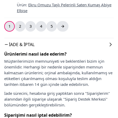
Ürün
:
Ekru Omuzu Taşlı Pelerinli Saten Kumaş Abiye
Elbise
1
2
3
4
5
İADE & İPTAL
Ürünlerimi nasıl iade ederim?
Müşterilerimizin memnuniyeti ve beklentileri bizim için
önemlidir. Herhangi bir nedenle siparişinden memnun
kalmazsan ürünlerini; orjinal ambalajında, kullanılmamış ve
etiketleri çıkarılmamış olması koşuluyla teslim aldığın
tarihten itibaren 14 gün içinde iade edebilirsin.
İade sürecini, hesabına giriş yaptıktan sonra "Siparişlerim"
alanından ilgili siparişe ulaşarak "Sipariş Destek Merkezi"
bölümünden gerçekleştirebilirsin.
Siparişimi nasıl iptal edebilirim?