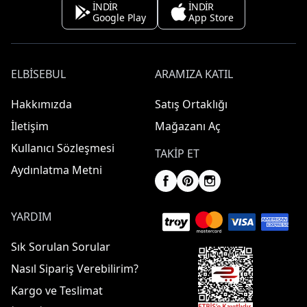
İNDİR
İNDİR
Google Play
App Store
ELBISEBUL
ARAMIZA KATIL
Hakkımızda
Satış Ortaklığı
İletişim
Mağazanı Aç
Kullanıcı Sözleşmesi
TAKIP ET
Aydınlatma Metni
YARDIM
Sık Sorulan Sorular
Nasıl Sipariş Verebilirim?
Kargo ve Teslimat