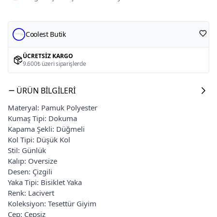
Coolest Butik
ÜCRETSIZ KARGO
9.600₺ üzeri siparişlerde
ÜRÜN BILGILERI
Materyal: Pamuk Polyester
Kumaş Tipi: Dokuma
Kapama Şekli: Düğmeli
Kol Tipi: Düşük Kol
Stil: Günlük
Kalıp: Oversize
Desen: Çizgili
Yaka Tipi: Bisiklet Yaka
Renk: Lacivert
Koleksiyon: Tesettür Giyim
Cep: Cepsiz