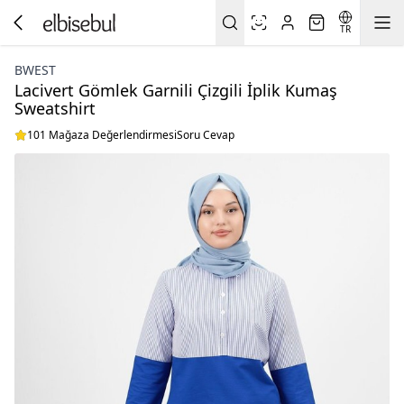
TR
BWEST
Lacivert Gömlek Garnili Çizgili İplik Kumaş
Sweatshirt
101 Mağaza Değerlendirmesi
Soru Cevap