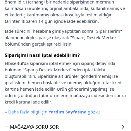
önemlidir. Herhangi bir nedenle siparişinden memnun
kalmazsan ürünlerini; orjinal ambalajında, kullanılmamış ve
etiketleri çıkarılmamış olması koşuluyla teslim aldığın
tarihten itibaren 14 gün içinde iade edebilirsin.
İade sürecini, hesabına giriş yaptıktan sonra "Siparişlerim"
alanından ilgili siparişe ulaşarak "Sipariş Destek Merkezi"
bölümünden gerçekleştirebilirsin.
Siparişimi nasıl iptal edebilirim?
ElbiseBul'da siparişini iptal etmek için sipariş detayında
bulunan "Sipariş Destek Merkezi"'nden iptal talebi
oluşturabilirsin. Siparişine ait ürünler gönderilmemiş ise
iptal işlemi hemen başlatılır ve ödemiş olduğun tutar kredi
kartına hemen iade edilir. Ürün gönderimi yapılmış ise
ödemiş olduğun tutar ürünlerin mağazaya iadesinden sonra
kredi kartına iade edilir.
»
Daha fazla bilgi için
Yardım Sayfasına
göz at
MAĞAZAYA SORU SOR