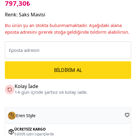
797,30₺
Renk
:
Saks Mavisi
Bu ürün şu an stokta bulunmamaktadır. Aşağıdaki alana
eposta adresini girerek stoğa geldiğinde bildiirm alabilirsin.
BILDIRIM AL
Kolay İade
14 gün içinde şartsız ve kolay iade.
Eren Style
ÜCRETSIZ KARGO
9.600₺ üzeri siparişlerde