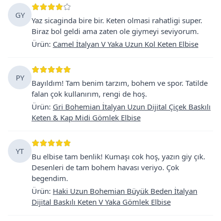
GY
Yaz sicaginda bire bir. Keten olmasi rahatligi super.
Biraz bol geldi ama zaten ole giymeyi seviyorum.
Ürün
:
Camel İtalyan V Yaka Uzun Kol Keten Elbise
PY
Bayıldım! Tam benim tarzım, bohem ve spor. Tatilde
falan çok kullanırım, rengi de hoş.
Ürün
:
Gri Bohemian İtalyan Uzun Dijital Çiçek Baskılı
Keten & Kap Midi Gömlek Elbise
YT
Bu elbise tam benlik! Kumaşı cok hoş, yazın giy çık.
Desenleri de tam bohem havası veriyo. Çok
begendim.
Ürün
:
Haki Uzun Bohemian Büyük Beden İtalyan
Dijital Baskılı Keten V Yaka Gömlek Elbise