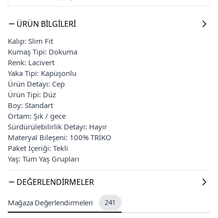
ÜRÜN BILGILERI
Kalıp: Slim Fit
Kumaş Tipi: Dokuma
Renk: Lacivert
Yaka Tipi: Kapüşonlu
Ürün Detayı: Cep
Ürün Tipi: Düz
Boy: Standart
Ortam: Şık / gece
Sürdürülebilirlik Detayı: Hayır
Materyal Bileşeni: 100% TRİKO
Paket İçeriği: Tekli
Yaş: Tüm Yaş Grupları
DEĞERLENDIRMELER
Mağaza Değerlendirmeleri
241