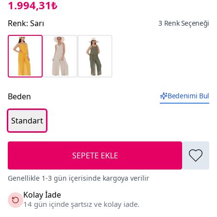
1.994,31₺
Renk
:
Sarı
3 Renk Seçeneği
Beden
Bedenimi Bul
Standart
SEPETE EKLE
Genellikle 1-3 gün içerisinde kargoya verilir
Kolay İade
14 gün içinde şartsız ve kolay iade.