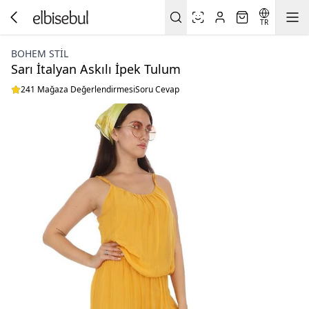
TR
BOHEM STIL
Sarı İtalyan Askılı İpek Tulum
241 Mağaza Değerlendirmesi
Soru Cevap