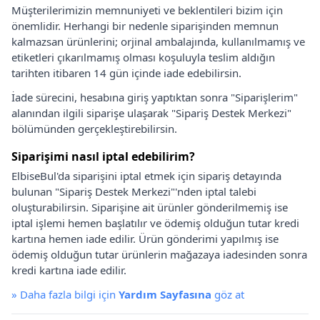
Müşterilerimizin memnuniyeti ve beklentileri bizim için
önemlidir. Herhangi bir nedenle siparişinden memnun
kalmazsan ürünlerini; orjinal ambalajında, kullanılmamış ve
etiketleri çıkarılmamış olması koşuluyla teslim aldığın
tarihten itibaren 14 gün içinde iade edebilirsin.
İade sürecini, hesabına giriş yaptıktan sonra "Siparişlerim"
alanından ilgili siparişe ulaşarak "Sipariş Destek Merkezi"
bölümünden gerçekleştirebilirsin.
Siparişimi nasıl iptal edebilirim?
ElbiseBul'da siparişini iptal etmek için sipariş detayında
bulunan "Sipariş Destek Merkezi"'nden iptal talebi
oluşturabilirsin. Siparişine ait ürünler gönderilmemiş ise
iptal işlemi hemen başlatılır ve ödemiş olduğun tutar kredi
kartına hemen iade edilir. Ürün gönderimi yapılmış ise
ödemiş olduğun tutar ürünlerin mağazaya iadesinden sonra
kredi kartına iade edilir.
»
Daha fazla bilgi için
Yardım Sayfasına
göz at