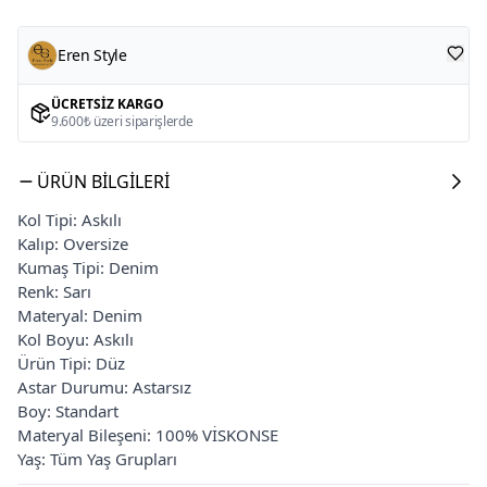
Eren Style
ÜCRETSIZ KARGO
9.600₺ üzeri siparişlerde
ÜRÜN BILGILERI
Kol Tipi: Askılı
Kalıp: Oversize
Kumaş Tipi: Denim
Renk: Sarı
Materyal: Denim
Kol Boyu: Askılı
Ürün Tipi: Düz
Astar Durumu: Astarsız
Boy: Standart
Materyal Bileşeni: 100% VİSKONSE
Yaş: Tüm Yaş Grupları