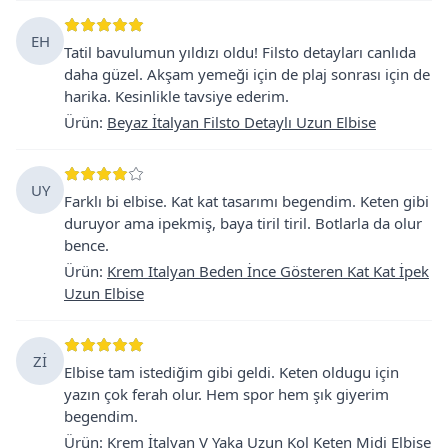
EH
Tatil bavulumun yıldızı oldu! Filsto detayları canlıda
daha güzel. Akşam yemeği için de plaj sonrası için de
harika. Kesinlikle tavsiye ederim.
Ürün
:
Beyaz İtalyan Filsto Detaylı Uzun Elbise
UY
Farklı bi elbise. Kat kat tasarımı begendim. Keten gibi
duruyor ama ipekmiş, baya tiril tiril. Botlarla da olur
bence.
Ürün
:
Krem Italyan Beden İnce Gösteren Kat Kat İpek
Uzun Elbise
Zİ
Elbise tam istediğim gibi geldi. Keten oldugu için
yazın çok ferah olur. Hem spor hem şık giyerim
begendim.
Ürün
:
Krem İtalyan V Yaka Uzun Kol Keten Midi Elbise