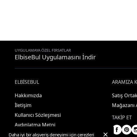
UYGULAMAYA ÖZEL FIRSATLAR
ElbiseBul Uygulamasını İndir
ELBISEBUL
ARAMIZA K
Hakkımızda
Satış Ortak
İletişim
Mağazanı 
Kullanıcı Sözleşmesi
TAKIP ET
Aydınlatma Metni
Daha iyi bir alışveriş deneyimi için çerezleri