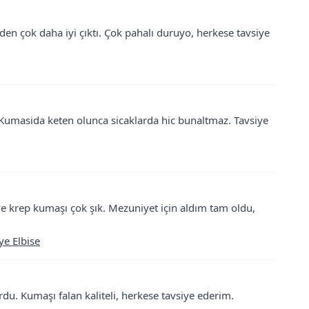
mden çok daha iyi çıktı. Çok pahalı duruyo, herkese tavsiye
Kumasida keten olunca sicaklarda hic bunaltmaz. Tavsiye
ve krep kumaşı çok şık. Mezuniyet için aldım tam oldu,
ye Elbise
du. Kumaşı falan kaliteli, herkese tavsiye ederim.