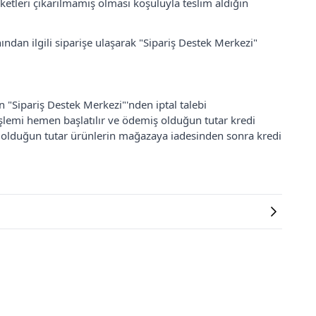
ketleri çıkarılmamış olması koşuluyla teslim aldığın
ından ilgili siparişe ulaşarak "Sipariş Destek Merkezi"
an "Sipariş Destek Merkezi"'nden iptal talebi
 işlemi hemen başlatılır ve ödemiş olduğun tutar kredi
ş olduğun tutar ürünlerin mağazaya iadesinden sonra kredi