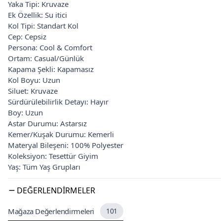
Yaka Tipi: Kruvaze
Ek Özellik: Su itici
Kol Tipi: Standart Kol
Cep: Cepsiz
Persona: Cool & Comfort
Ortam: Casual/Günlük
Kapama Şekli: Kapamasız
Kol Boyu: Uzun
Siluet: Kruvaze
Sürdürülebilirlik Detayı: Hayır
Boy: Uzun
Astar Durumu: Astarsız
Kemer/Kuşak Durumu: Kemerli
Materyal Bileşeni: 100% Polyester
Koleksiyon: Tesettür Giyim
Yaş: Tüm Yaş Grupları
DEĞERLENDIRMELER
Mağaza Değerlendirmeleri
101