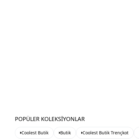
POPÜLER KOLEKSIYONLAR
Coolest Butik
Butik
Coolest Butik Trençkot