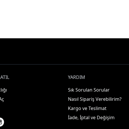
ATIL
YARDIM
lığı
Sık Sorulan Sorular
Aç
Nasıl Sipariş Verebilirim?
Kargo ve Teslimat
İade, İptal ve Değişim