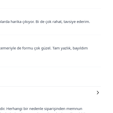
larda harika çıkıyor. Bi de çok rahat, tavsiye ederim.
 kemeriyle de formu çok güzel. Tam yazlık, bayıldım
lidir. Herhangi bir nedenle siparişinden memnun