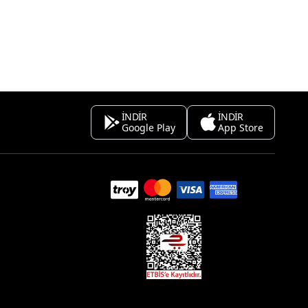
İNDİR
İNDİR
Google Play
App Store