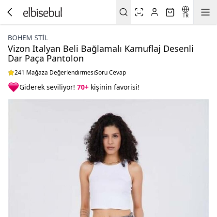
TR
BOHEM STIL
Vizon Italyan Beli Bağlamalı Kamuflaj Desenli
Dar Paça Pantolon
241 Mağaza Değerlendirmesi
Soru Cevap
Giderek seviliyor!
70+
kişinin favorisi!