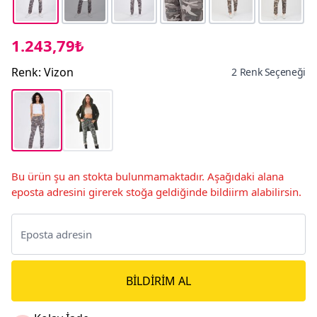
1.243,79₺
Renk
:
Vizon
2 Renk Seçeneği
Bu ürün şu an stokta bulunmamaktadır. Aşağıdaki alana
eposta adresini girerek stoğa geldiğinde bildiirm alabilirsin.
BILDIRIM AL