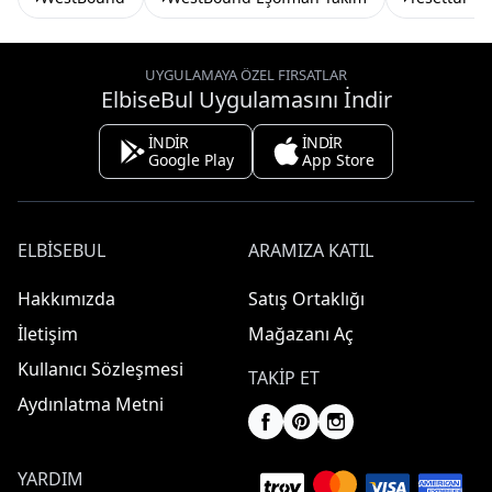
UYGULAMAYA ÖZEL FIRSATLAR
ElbiseBul Uygulamasını İndir
İNDİR
İNDİR
Google Play
App Store
ELBISEBUL
ARAMIZA KATIL
Hakkımızda
Satış Ortaklığı
İletişim
Mağazanı Aç
Kullanıcı Sözleşmesi
TAKIP ET
Aydınlatma Metni
YARDIM