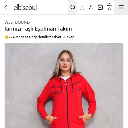
TR
WESTBOUND
Kırmızı Taşlı Eşofman Takım
224 Mağaza Değerlendirmesi
Soru Cevap