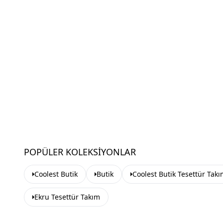
POPÜLER KOLEKSIYONLAR
Coolest Butik
Butik
Coolest Butik Tesettür Tak
Ekru Tesettür Takım