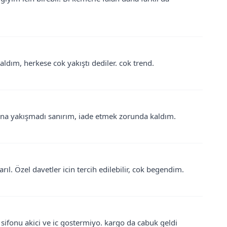
 aldım, herkese cok yakıştı dediler. cok trend.
ana yakışmadı sanırım, iade etmek zorunda kaldım.
arıl. Özel davetler icin tercih edilebilir, cok begendim.
 sifonu akici ve ic gostermiyo. kargo da cabuk geldi