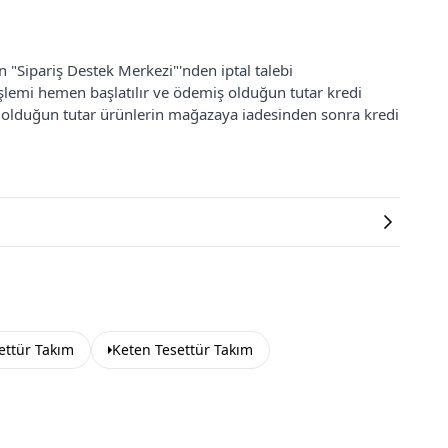
an "Sipariş Destek Merkezi"'nden iptal talebi
 işlemi hemen başlatılır ve ödemiş olduğun tutar kredi
ş olduğun tutar ürünlerin mağazaya iadesinden sonra kredi
settür Takım
Keten Tesettür Takım