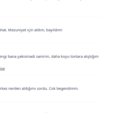
ahat. Mezuniyet için aldım, bayıldım!
rengi bana yakismadi sanirim, daha koyu tonlara alıştığım
ise
 Herkes nerden aldığımı sordu. Cok begendimm.