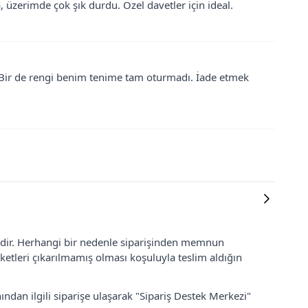
, üzerimde çok şık durdu. Özel davetler için ideal.
. Bir de rengi benim tenime tam oturmadı. İade etmek
lidir. Herhangi bir nedenle siparişinden memnun
ketleri çıkarılmamış olması koşuluyla teslim aldığın
ından ilgili siparişe ulaşarak "Sipariş Destek Merkezi"