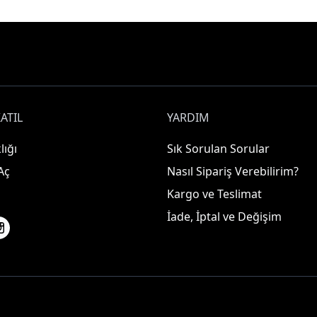
ATIL
YARDIM
lığı
Sık Sorulan Sorular
Aç
Nasıl Sipariş Verebilirim?
Kargo ve Teslimat
İade, İptal ve Değişim