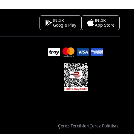
İNDİR
İNDİR
Google Play
App Store
Çerez Tercihleri
Çerez Politikası