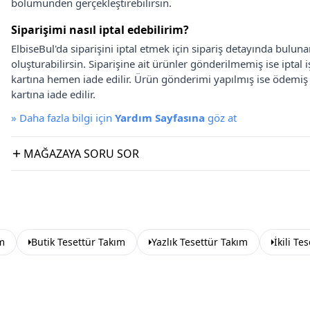
bölümünden gerçekleştirebilirsin.
Siparişimi nasıl iptal edebilirim?
ElbiseBul'da siparişini iptal etmek için sipariş detayında bulun
oluşturabilirsin. Siparişine ait ürünler gönderilmemiş ise iptal
kartına hemen iade edilir. Ürün gönderimi yapılmış ise ödemi
kartına iade edilir.
»
Daha fazla bilgi için
Yardım Sayfasına
göz at
MAĞAZAYA SORU SOR
ım
Butik Tesettür Takım
Yazlık Tesettür Takım
İkili Te