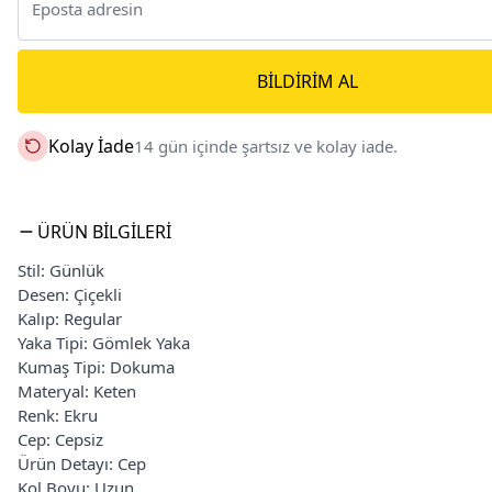
BILDIRIM AL
Kolay İade
14 gün içinde şartsız ve kolay iade.
ÜRÜN BILGILERI
Stil: Günlük
Desen: Çiçekli
Kalıp: Regular
Yaka Tipi: Gömlek Yaka
Kumaş Tipi: Dokuma
Materyal: Keten
Renk: Ekru
Cep: Cepsiz
Ürün Detayı: Cep
Kol Boyu: Uzun