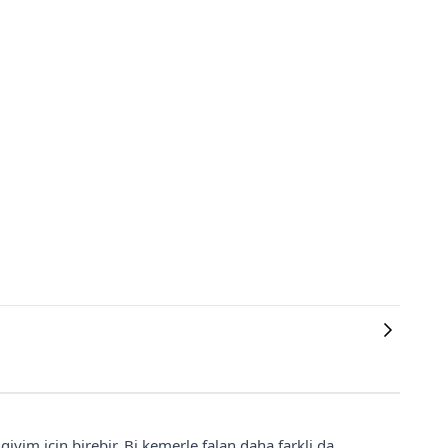
iyim icin birebir. Bi kemerle falan daha farkli da