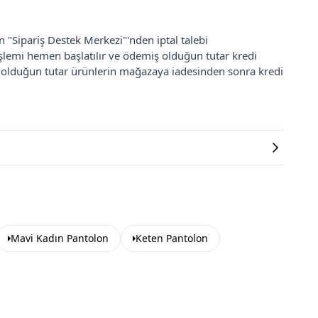
an "Sipariş Destek Merkezi"'nden iptal talebi
 işlemi hemen başlatılır ve ödemiş olduğun tutar kredi
ş olduğun tutar ürünlerin mağazaya iadesinden sonra kredi
Mavi Kadın Pantolon
Keten Pantolon