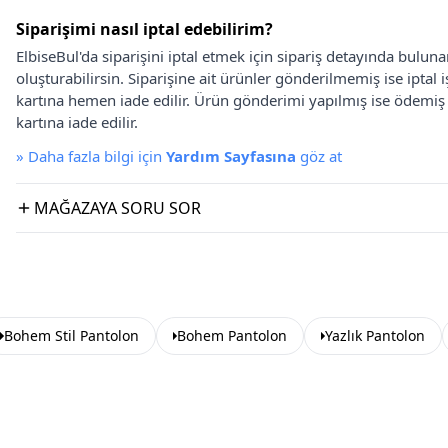
Siparişimi nasıl iptal edebilirim?
ElbiseBul'da siparişini iptal etmek için sipariş detayında bulun
oluşturabilirsin. Siparişine ait ürünler gönderilmemiş ise iptal
kartına hemen iade edilir. Ürün gönderimi yapılmış ise ödemi
kartına iade edilir.
»
Daha fazla bilgi için
Yardım Sayfasına
göz at
MAĞAZAYA SORU SOR
Bohem Stil Pantolon
Bohem Pantolon
Yazlık Pantolon