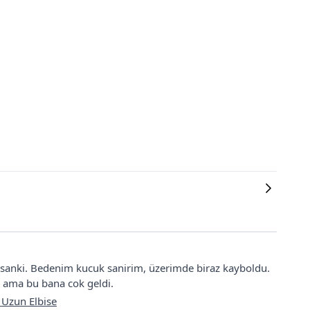
 sanki. Bedenim kucuk sanirim, üzerimde biraz kayboldu.
 ama bu bana cok geldi.
 Uzun Elbise