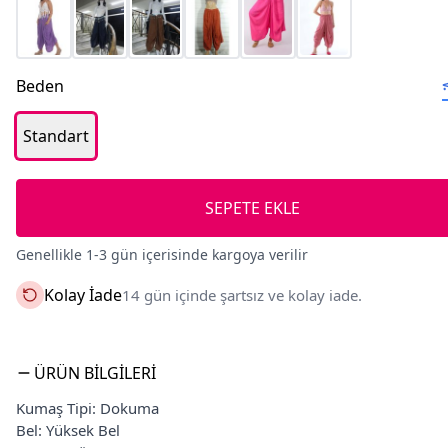
Beden
Standart
SEPETE EKLE
Genellikle 1-3 gün içerisinde kargoya verilir
Kolay İade
14 gün içinde şartsız ve kolay iade.
ÜRÜN BILGILERI
Kumaş Tipi: Dokuma
Bel: Yüksek Bel