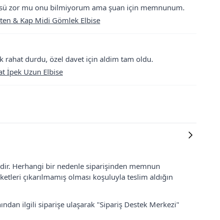
 Ütüsü zor mu onu bilmiyorum ama şuan için memnunum.
Keten & Kap Midi Gömlek Elbise
k rahat durdu, özel davet için aldim tam oldu.
t İpek Uzun Elbise
lidir. Herhangi bir nedenle siparişinden memnun
ketleri çıkarılmamış olması koşuluyla teslim aldığın
ından ilgili siparişe ulaşarak "Sipariş Destek Merkezi"