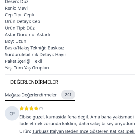
Desen: Düz
Renk: Mavi
Cep Tipi: Cepli
Ürün Detayı: Cep
Ürün Tipi: Düz
Astar Durumu: Astarlı
Boy: Uzun
Baskı/Nakış Tekniği: Baskısız
Sürdürülebilirlik Detayı: Hayır
Paket İçeriği: Tekli
Yaş: Tüm Yaş Grupları
DEĞERLENDIRMELER
Mağaza Değerlendirmeleri
241
ÇP
Elbise guzel, kumasida fena degil. Ama bana yakismadi
İade etmek zorunda kaldim, daha salaş bi sey arıyodum
Ürün
:
Turkuaz Italyan Beden İnce Gösteren Kat Kat İpek