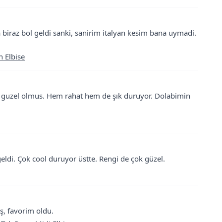
biraz bol geldi sanki, sanirim italyan kesim bana uymadi.
n Elbise
ok guzel olmus. Hem rahat hem de şık duruyor. Dolabimin
eldi. Çok cool duruyor üstte. Rengi de çok güzel.
ş, favorim oldu.