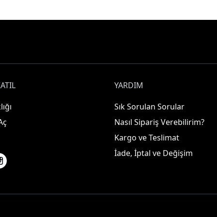
ATIL
YARDIM
lığı
Sık Sorulan Sorular
Aç
Nasıl Sipariş Verebilirim?
Kargo ve Teslimat
İade, İptal ve Değişim