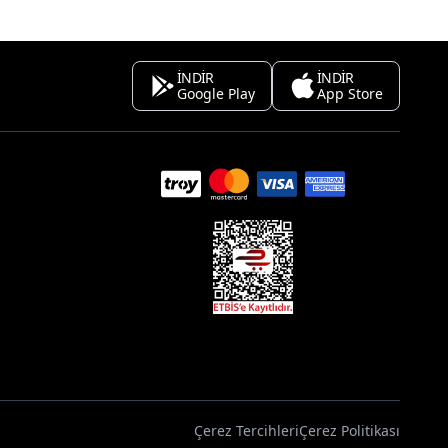
İNDİR
İNDİR
Google Play
App Store
Çerez Tercihleri
Çerez Politikası