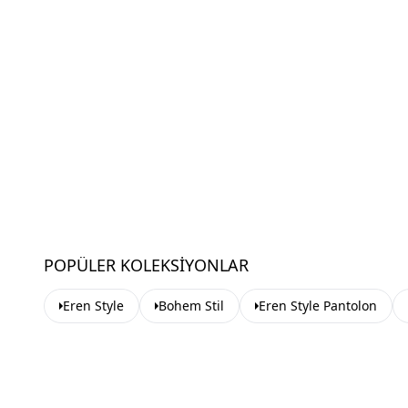
POPÜLER KOLEKSIYONLAR
Eren Style
Bohem Stil
Eren Style Pantolon