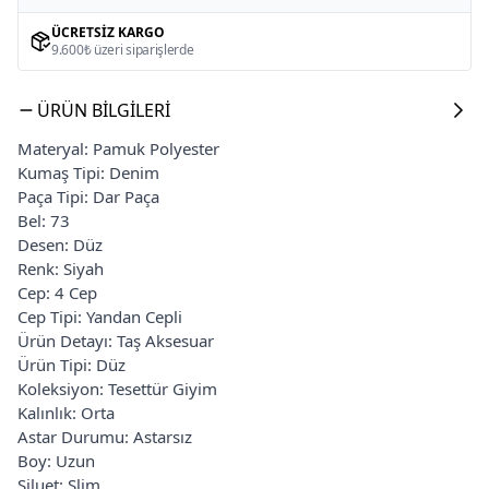
ÜCRETSIZ KARGO
9.600₺ üzeri siparişlerde
ÜRÜN BILGILERI
Materyal: Pamuk Polyester
Kumaş Tipi: Denim
Paça Tipi: Dar Paça
Bel: 73
Desen: Düz
Renk: Siyah
Cep: 4 Cep
Cep Tipi: Yandan Cepli
Ürün Detayı: Taş Aksesuar
Ürün Tipi: Düz
Koleksiyon: Tesettür Giyim
Kalınlık: Orta
Astar Durumu: Astarsız
Boy: Uzun
Siluet: Slim