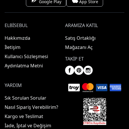
Google Play
App Store
ELBISEBUL
ARAMIZA KATIL
Hakkımızda
Satış Ortaklığı
İletişim
Mağazanı Aç
Kullanıcı Sözleşmesi
TAKIP ET
Aydınlatma Metni
YARDIM
Sık Sorulan Sorular
Nasıl Sipariş Verebilirim?
Kargo ve Teslimat
İade, İptal ve Değişim