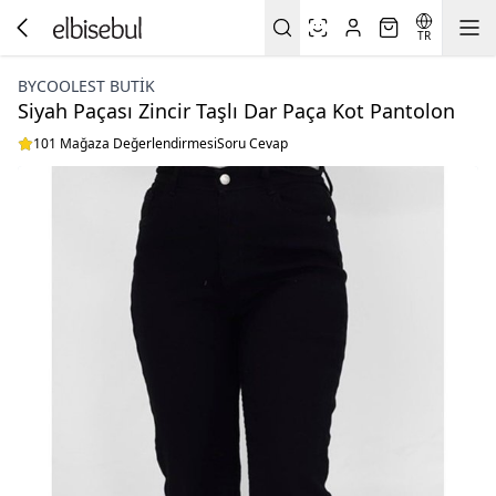
TR
BYCOOLEST BUTİK
Siyah Paçası Zincir Taşlı Dar Paça Kot Pantolon
101 Mağaza Değerlendirmesi
Soru Cevap