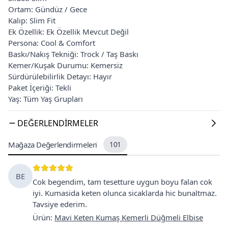
Ortam: Gündüz / Gece
Kalıp: Slim Fit
Ek Özellik: Ek Özellik Mevcut Değil
Persona: Cool & Comfort
Baskı/Nakış Tekniği: Trock / Taş Baskı
Kemer/Kuşak Durumu: Kemersiz
Sürdürülebilirlik Detayı: Hayır
Paket İçeriği: Tekli
Yaş: Tüm Yaş Grupları
DEĞERLENDIRMELER
Mağaza Değerlendirmeleri
101
BE
Cok begendim, tam tesetture uygun boyu falan cok
iyi. Kumasida keten olunca sicaklarda hic bunaltmaz.
Tavsiye ederim.
Ürün
:
Mavi Keten Kumaş Kemerli Düğmeli Elbise