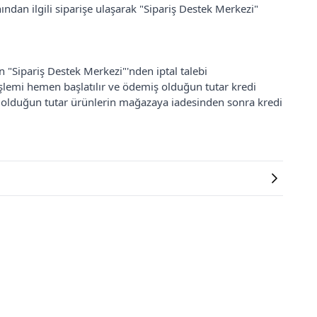
ından ilgili siparişe ulaşarak "Sipariş Destek Merkezi"
an "Sipariş Destek Merkezi"'nden iptal talebi
 işlemi hemen başlatılır ve ödemiş olduğun tutar kredi
ş olduğun tutar ürünlerin mağazaya iadesinden sonra kredi