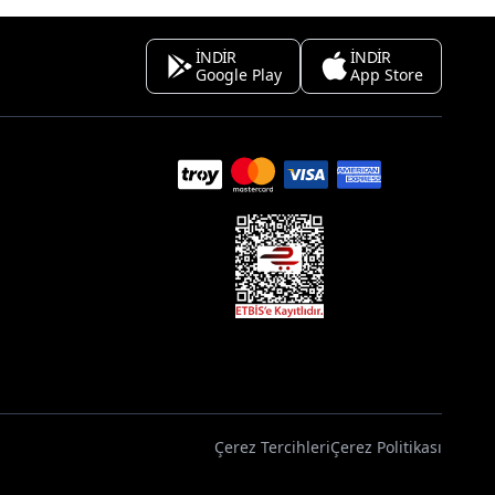
İNDİR
İNDİR
Google Play
App Store
Çerez Tercihleri
Çerez Politikası