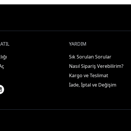
ATIL
YARDIM
lığı
Sık Sorulan Sorular
Aç
Nasıl Sipariş Verebilirim?
Kargo ve Teslimat
İade, İptal ve Değişim