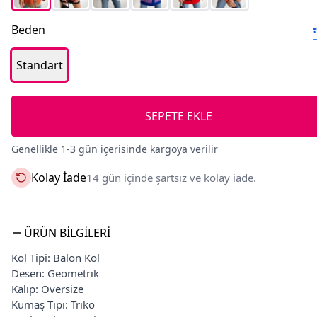
Beden
Standart
SEPETE EKLE
Genellikle 1-3 gün içerisinde kargoya verilir
Kolay İade
14 gün içinde şartsız ve kolay iade.
ÜRÜN BILGILERI
Kol Tipi: Balon Kol
Desen: Geometrik
Kalıp: Oversize
Kumaş Tipi: Triko