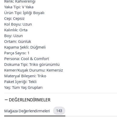
Renk: Kahverengi
Yaka Tipi: V Yaka
Ürün Tipi: İpliği Boyalı
Cep: Cepsiz
Kol Boyu: Uzun
Kalınlık: Orta
Boy: Uzun
Ortam: Günlük
Kapama Şekli: Düğmeli
Parça Sayısı: 1
Persona: Cool & Comfort
Dokuma Tipi: Triko görünümlü
Kemer/Kuşak Durumu: Kemersiz
Materyal Bileşeni: Triko
Paket İçeriği: Tekli
Yaş: Tüm Yaş Grupları
DEĞERLENDIRMELER
Mağaza Değerlendirmeleri
143