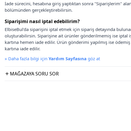
İade sürecini, hesabına giriş yaptıktan sonra "Siparişlerim" alan
bölümünden gerçekleştirebilirsin.
Siparişimi nasıl iptal edebilirim?
ElbiseBul'da siparişini iptal etmek için sipariş detayında bulun
oluşturabilirsin. Siparişine ait ürünler gönderilmemiş ise iptal
kartına hemen iade edilir. Ürün gönderimi yapılmış ise ödemi
kartına iade edilir.
»
Daha fazla bilgi için
Yardım Sayfasına
göz at
MAĞAZAYA SORU SOR