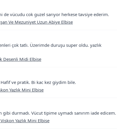
i de vücudu cok guzel sarıyor herkese tavsiye ederim.
işan Ve Mezuniyet Uzun Abiye Elbise
enleri çok tatlı. Üzerimde duruşu super oldu. yazlık
k Desenli Midi Elbise
fif ve pratik. Bi kac kez giydim bile.
kon Yazlık Mini Elbise
 gibi durmadı. Vücut tipime uymadı sanırım iade edicem.
Viskon Yazlık Mini Elbise