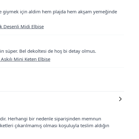
tilde giymek için aldim hem plajda hem akşam yemeğinde
k Desenli Midi Elbise
in süper. Bel dekoltesi de hoş bi detay olmus.
Askılı Mini Keten Elbise
lidir. Herhangi bir nedenle siparişinden memnun
ketleri çıkarılmamış olması koşuluyla teslim aldığın