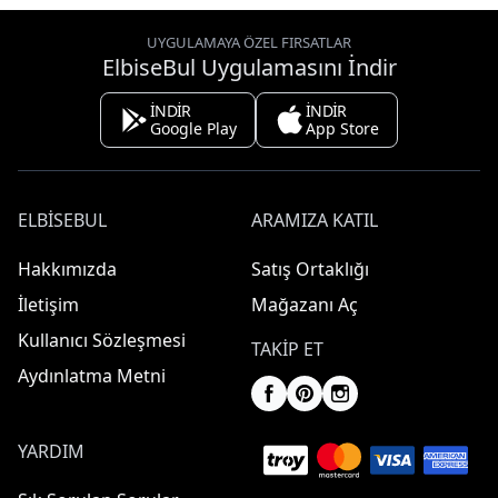
UYGULAMAYA ÖZEL FIRSATLAR
ElbiseBul Uygulamasını İndir
İNDİR
İNDİR
Google Play
App Store
ELBISEBUL
ARAMIZA KATIL
Hakkımızda
Satış Ortaklığı
İletişim
Mağazanı Aç
Kullanıcı Sözleşmesi
TAKIP ET
Aydınlatma Metni
YARDIM