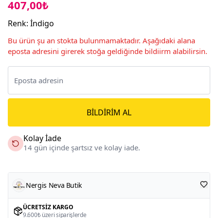
407,00₺
Renk
:
İndigo
Bu ürün şu an stokta bulunmamaktadır. Aşağıdaki alana
eposta adresini girerek stoğa geldiğinde bildiirm alabilirsin.
BILDIRIM AL
Kolay İade
14 gün içinde şartsız ve kolay iade.
Nergis Neva Butik
ÜCRETSIZ KARGO
9.600₺ üzeri siparişlerde