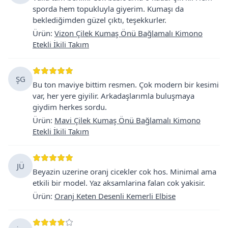
sporda hem topukluyla giyerim. Kumaşı da
beklediğimden güzel çıktı, teşekkurler.
Ürün
:
Vizon Çilek Kumaş Önü Bağlamalı Kimono
Etekli İkili Takım
ŞG
Bu ton maviye bittim resmen. Çok modern bir kesimi
var, her yere giyilir. Arkadaşlarımla buluşmaya
giydim herkes sordu.
Ürün
:
Mavi Çilek Kumaş Önü Bağlamalı Kimono
Etekli İkili Takım
JÜ
Beyazin uzerine oranj cicekler cok hos. Minimal ama
etkili bir model. Yaz aksamlarina falan cok yakisir.
Ürün
:
Oranj Keten Desenli Kemerli Elbise