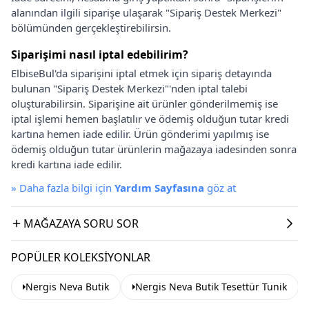
alanından ilgili siparişe ulaşarak "Sipariş Destek Merkezi"
bölümünden gerçekleştirebilirsin.
Siparişimi nasıl iptal edebilirim?
ElbiseBul'da siparişini iptal etmek için sipariş detayında
bulunan "Sipariş Destek Merkezi"'nden iptal talebi
oluşturabilirsin. Siparişine ait ürünler gönderilmemiş ise
iptal işlemi hemen başlatılır ve ödemiş olduğun tutar kredi
kartına hemen iade edilir. Ürün gönderimi yapılmış ise
ödemiş olduğun tutar ürünlerin mağazaya iadesinden sonra
kredi kartına iade edilir.
»
Daha fazla bilgi için
Yardım Sayfasına
göz at
MAĞAZAYA SORU SOR
POPÜLER KOLEKSIYONLAR
Nergis Neva Butik
Nergis Neva Butik Tesettür Tunik