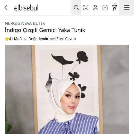
TR
NERGIS NEVA BUTIK
İndigo Çizgili Gemici Yaka Tunik
41 Mağaza Değerlendirmesi
Soru Cevap