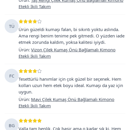
Etekli İkili Takım
TÜ
Ürün güzeldi kumaşı falan, bi sıkıntı yoktu aslında.
Ama rengi benim tenime pek gitmedi. O yüzden iade
etmek zorunda kaldım, yoksa kalitesi iyiydi.
Ürün
:
Vizon Çilek Kumaş Önü Bağlamalı Kimono
Etekli İkili Takım
FC
Tesettürlü hanımlar için çok güzel bir seçenek. Hem
kolları uzun hem etek boyu ideal. Kumaşı da yaz için
uygun.
Ürün
:
Mavi Çilek Kumaş Önü Bağlamalı Kimono
Etekli İkili Takım
BG
Valla tam benlik. Cok basic ama o kadar şık ki. Hem