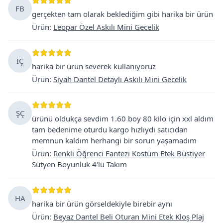
FB
gerçekten tam olarak beklediğim gibi harika bir ürün
Ürün
:
Leopar Özel Askılı Mini Gecelik
İÇ
harika bir ürün severek kullanıyoruz
Ürün
:
Siyah Dantel Detaylı Askılı Mini Gecelik
ŞÇ
ürünü oldukça sevdim 1.60 boy 80 kilo için xxl aldım
tam bedenime oturdu kargo hızlıydı satıcıdan
memnun kaldım herhangi bir sorun yaşamadım
Ürün
:
Renkli Öğrenci Fantezi Kostüm Etek Büstiyer
Sütyen Boyunluk 4'lü Takım
HA
harika bir ürün görseldekiyle birebir aynı
Ürün
:
Beyaz Dantel Beli Oturan Mini Etek Kloş Plaj