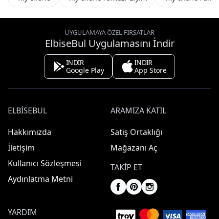
UYGULAMAYA ÖZEL FIRSATLAR
ElbiseBul Uygulamasını İndir
İNDİR
İNDİR
Google Play
App Store
ELBISEBUL
ARAMIZA KATIL
Hakkımızda
Satış Ortaklığı
İletişim
Mağazanı Aç
Kullanıcı Sözleşmesi
TAKIP ET
Aydınlatma Metni
YARDIM