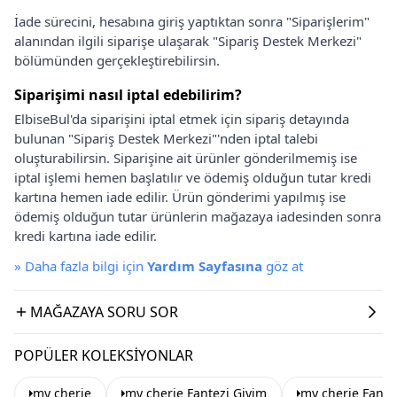
İade sürecini, hesabına giriş yaptıktan sonra "Siparişlerim"
alanından ilgili siparişe ulaşarak "Sipariş Destek Merkezi"
bölümünden gerçekleştirebilirsin.
Siparişimi nasıl iptal edebilirim?
ElbiseBul'da siparişini iptal etmek için sipariş detayında
bulunan "Sipariş Destek Merkezi"'nden iptal talebi
oluşturabilirsin. Siparişine ait ürünler gönderilmemiş ise
iptal işlemi hemen başlatılır ve ödemiş olduğun tutar kredi
kartına hemen iade edilir. Ürün gönderimi yapılmış ise
ödemiş olduğun tutar ürünlerin mağazaya iadesinden sonra
kredi kartına iade edilir.
»
Daha fazla bilgi için
Yardım Sayfasına
göz at
MAĞAZAYA SORU SOR
POPÜLER KOLEKSIYONLAR
my cherie
my cherie Fantezi Giyim
my cherie Fantez