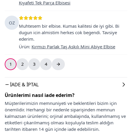
Kıyafeti Tek Parça Elbisesi
OZ
Muhtesem bir elbise. Kumas kalitesi de iyi gibi. Bi
dugun icin almistim herkes cok begendi. Tavsiye
ederim.
Ürün
:
Kırmızı Parlak Taş Askılı Mini Abiye Elbise
1
2
3
4
İADE & İPTAL
Ürünlerimi nasıl iade ederim?
Müşterilerimizin memnuniyeti ve beklentileri bizim için
önemlidir. Herhangi bir nedenle siparişinden memnun
kalmazsan ürünlerini; orjinal ambalajında, kullanılmamış ve
etiketleri çıkarılmamış olması koşuluyla teslim aldığın
tarihten itibaren 14 gün içinde iade edebilirsin.