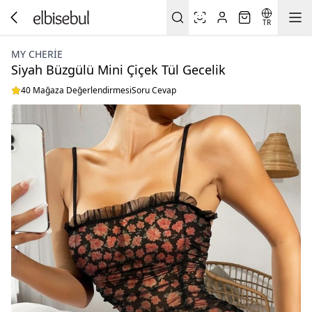
TR
MY CHERIE
Siyah Büzgülü Mini Çiçek Tül Gecelik
40 Mağaza Değerlendirmesi
Soru Cevap