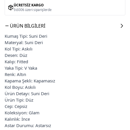
ÜCRETSIZ KARGO
9.600₺ üzeri siparişlerde
ÜRÜN BILGILERI
Kumaş Tipi: Suni Deri
Materyal: Suni Deri
Kol Tipi: Askılı
Desen: Düz
Kalıp: Fitted
Yaka Tipi: V Yaka
Renk: Altın
Kapama Şekli: Kapamasız
Kol Boyu: Askılı
Ürün Detayı: Suni Deri
Ürün Tipi: Düz
Cep: Cepsiz
Koleksiyon: Glam
Kalınlık: İnce
Astar Durumu: Astarsız