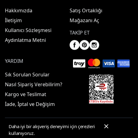
Hakkımızda
Satış Ortaklığı
İletişim
Mağazanı Aç
Kullanıcı Sözleşmesi
TAKIP ET
Aydınlatma Metni
YARDIM
Sık Sorulan Sorular
Nasıl Sipariş Verebilirim?
Kargo ve Teslimat
İade, İptal ve Değişim
Daha iyi bir alışveriş deneyimi için çerezleri
© 2025 ElbiseBul -
Her Hakkı Saklıdır
kullanıyoruz.