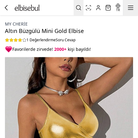
TR
MY CHERIE
Altın Büzgülü Mini Gold Elbise
1 Değerlendirme
Soru Cevap
Favorilerde zirvede!
2000+
kişi bayıldı!