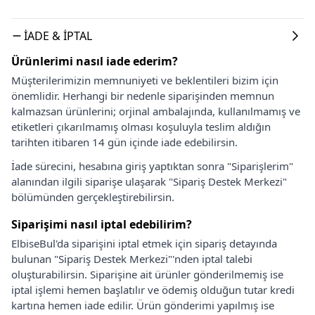
İADE & İPTAL
Ürünlerimi nasıl iade ederim?
Müşterilerimizin memnuniyeti ve beklentileri bizim için
önemlidir. Herhangi bir nedenle siparişinden memnun
kalmazsan ürünlerini; orjinal ambalajında, kullanılmamış ve
etiketleri çıkarılmamış olması koşuluyla teslim aldığın
tarihten itibaren 14 gün içinde iade edebilirsin.
İade sürecini, hesabına giriş yaptıktan sonra "Siparişlerim"
alanından ilgili siparişe ulaşarak "Sipariş Destek Merkezi"
bölümünden gerçekleştirebilirsin.
Siparişimi nasıl iptal edebilirim?
ElbiseBul'da siparişini iptal etmek için sipariş detayında
bulunan "Sipariş Destek Merkezi"'nden iptal talebi
oluşturabilirsin. Siparişine ait ürünler gönderilmemiş ise
iptal işlemi hemen başlatılır ve ödemiş olduğun tutar kredi
kartına hemen iade edilir. Ürün gönderimi yapılmış ise