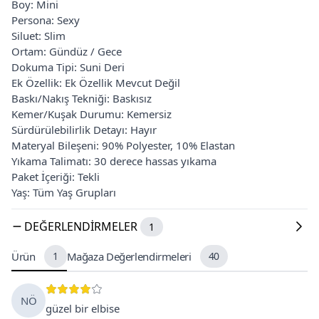
Boy: Mini
Persona: Sexy
Siluet: Slim
Ortam: Gündüz / Gece
Dokuma Tipi: Suni Deri
Ek Özellik: Ek Özellik Mevcut Değil
Baskı/Nakış Tekniği: Baskısız
Kemer/Kuşak Durumu: Kemersiz
Sürdürülebilirlik Detayı: Hayır
Materyal Bileşeni: 90% Polyester, 10% Elastan
Yıkama Talimatı: 30 derece hassas yıkama
Paket İçeriği: Tekli
Yaş: Tüm Yaş Grupları
DEĞERLENDIRMELER
1
Ürün
1
Mağaza Değerlendirmeleri
40
NÖ
güzel bir elbise