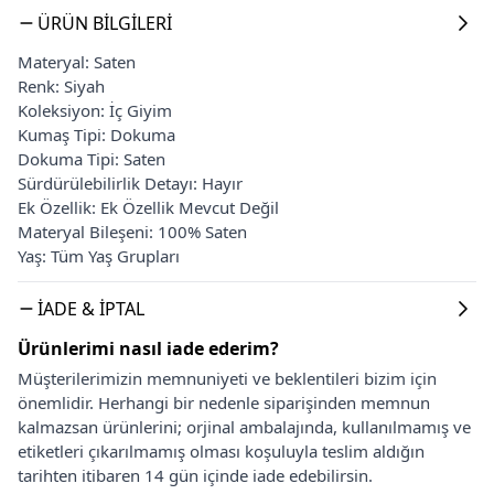
ÜRÜN BILGILERI
Materyal: Saten
Renk: Siyah
Koleksiyon: İç Giyim
Kumaş Tipi: Dokuma
Dokuma Tipi: Saten
Sürdürülebilirlik Detayı: Hayır
Ek Özellik: Ek Özellik Mevcut Değil
Materyal Bileşeni: 100% Saten
Yaş: Tüm Yaş Grupları
İADE & İPTAL
Ürünlerimi nasıl iade ederim?
Müşterilerimizin memnuniyeti ve beklentileri bizim için
önemlidir. Herhangi bir nedenle siparişinden memnun
kalmazsan ürünlerini; orjinal ambalajında, kullanılmamış ve
etiketleri çıkarılmamış olması koşuluyla teslim aldığın
tarihten itibaren 14 gün içinde iade edebilirsin.