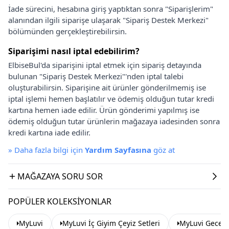
İade sürecini, hesabına giriş yaptıktan sonra "Siparişlerim"
alanından ilgili siparişe ulaşarak "Sipariş Destek Merkezi"
bölümünden gerçekleştirebilirsin.
Siparişimi nasıl iptal edebilirim?
ElbiseBul'da siparişini iptal etmek için sipariş detayında
bulunan "Sipariş Destek Merkezi"'nden iptal talebi
oluşturabilirsin. Siparişine ait ürünler gönderilmemiş ise
iptal işlemi hemen başlatılır ve ödemiş olduğun tutar kredi
kartına hemen iade edilir. Ürün gönderimi yapılmış ise
ödemiş olduğun tutar ürünlerin mağazaya iadesinden sonra
kredi kartına iade edilir.
»
Daha fazla bilgi için
Yardım Sayfasına
göz at
MAĞAZAYA SORU SOR
POPÜLER KOLEKSIYONLAR
MyLuvi
MyLuvi İç Giyim Çeyiz Setleri
MyLuvi Geceli