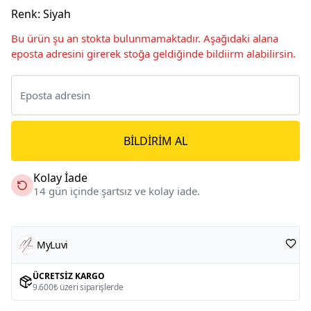
Renk
:
Siyah
Bu ürün şu an stokta bulunmamaktadır. Aşağıdaki alana
eposta adresini girerek stoğa geldiğinde bildiirm alabilirsin.
BILDIRIM AL
Kolay İade
14 gün içinde şartsız ve kolay iade.
MyLuvi
ÜCRETSIZ KARGO
9.600₺ üzeri siparişlerde