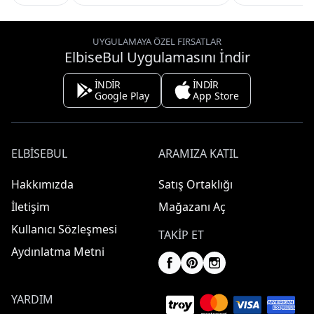
UYGULAMAYA ÖZEL FIRSATLAR
ElbiseBul Uygulamasını İndir
İNDİR
İNDİR
Google Play
App Store
ELBISEBUL
ARAMIZA KATIL
Hakkımızda
Satış Ortaklığı
İletişim
Mağazanı Aç
Kullanıcı Sözleşmesi
TAKIP ET
Aydınlatma Metni
YARDIM