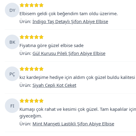
DY
Elbisem geldi çok beğendim tam oldu üzerime.
Ürün
:
İndigo Taş Detaylı Şifon Abiye Elbise
BK
Fiyatına göre güzel elbise sade
Ürün
:
Gül Kurusu Pileli Şifon Abiye Elbise
PÇ
kız kardeşime hediye için aldım çok güzel buldu kalites
Ürün
:
Siyah Cepli Kot Ceket
FI
Kumaşı çok rahat ve kesimi çok güzel. Tam kapalılar içi
giyeceğim.
Ürün
:
Mint Manşeti Lastikli Şifon Abiye Elbise