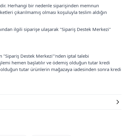
lidir. Herhangi bir nedenle siparişinden memnun
ketleri çıkarılmamış olması koşuluyla teslim aldığın
ından ilgili siparişe ulaşarak "Sipariş Destek Merkezi"
an "Sipariş Destek Merkezi"'nden iptal talebi
 işlemi hemen başlatılır ve ödemiş olduğun tutar kredi
ş olduğun tutar ürünlerin mağazaya iadesinden sonra kredi