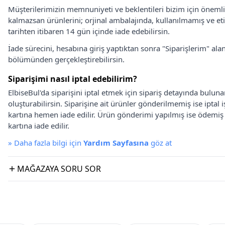
Müşterilerimizin memnuniyeti ve beklentileri bizim için önem
kalmazsan ürünlerini; orjinal ambalajında, kullanılmamış ve eti
tarihten itibaren 14 gün içinde iade edebilirsin.
İade sürecini, hesabına giriş yaptıktan sonra "Siparişlerim" alan
bölümünden gerçekleştirebilirsin.
Siparişimi nasıl iptal edebilirim?
ElbiseBul'da siparişini iptal etmek için sipariş detayında bulun
oluşturabilirsin. Siparişine ait ürünler gönderilmemiş ise iptal
kartına hemen iade edilir. Ürün gönderimi yapılmış ise ödemi
kartına iade edilir.
»
Daha fazla bilgi için
Yardım Sayfasına
göz at
MAĞAZAYA SORU SOR