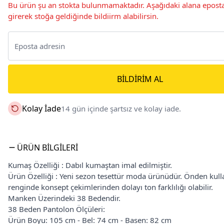
Bu ürün şu an stokta bulunmamaktadır. Aşağıdaki alana eposta
girerek stoğa geldiğinde bildiirm alabilirsin.
BILDIRIM AL
Kolay İade
14 gün içinde şartsız ve kolay iade.
ÜRÜN BILGILERI
Kumaş Özelliği : Dabıl kumaştan imal edilmiştir.
Ürün Özelliği : Yeni sezon tesettür moda ürünüdür. Önden kull
renginde konsept çekimlerinden dolayı ton farklılığı olabilir.
Manken Üzerindeki 38 Bedendir.
38 Beden Pantolon Ölçüleri:
Ürün Boyu: 105 cm - Bel: 74 cm - Basen: 82 cm