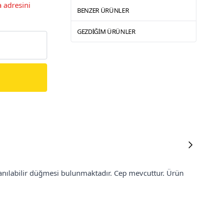
 adresini
BENZER ÜRÜNLER
GEZDIĞIM ÜRÜNLER
anılabilir düğmesi bulunmaktadır. Cep mevcuttur. Ürün