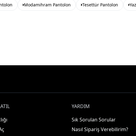
ntolon
Modamihram Pantolon
Tesettür Pantolon
Yaz
ATIL
YARDIM
lığı
Sık Sorulan Sorular
Aç
Nasıl Sipariş Verebilirim?