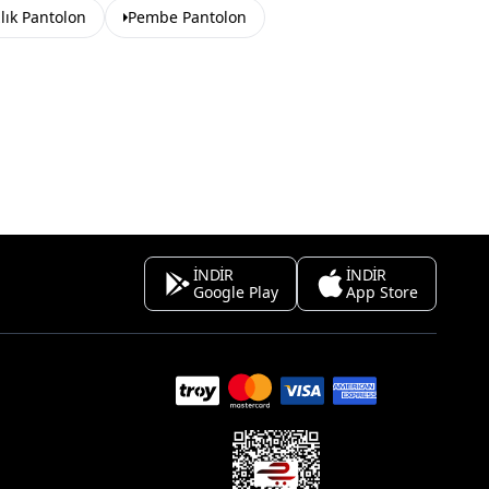
lık Pantolon
Pembe Pantolon
İNDİR
İNDİR
Google Play
App Store