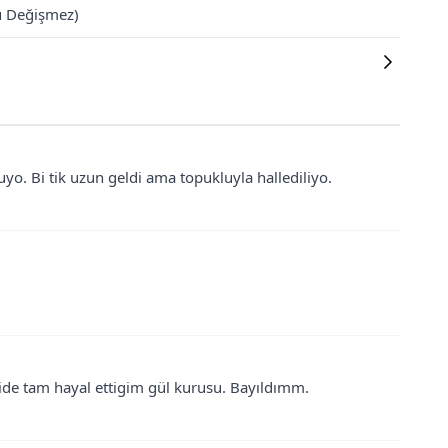
u Değişmez)
uyo. Bi tik uzun geldi ama topukluyla hallediliyo.
Rengide tam hayal ettigim gül kurusu. Bayıldımm.