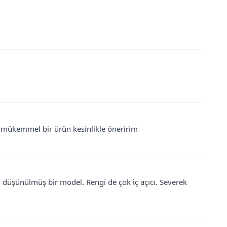
i mükemmel bir ürün kesinlikle öneririm
n düşünülmüş bir model. Rengi de çok iç açıcı. Severek