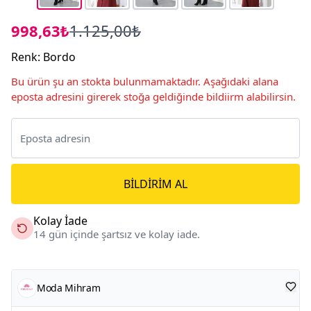
998,63₺
1.125,00₺
Renk
:
Bordo
Bu ürün şu an stokta bulunmamaktadır. Aşağıdaki alana
eposta adresini girerek stoğa geldiğinde bildiirm alabilirsin.
BILDIRIM AL
Kolay İade
14 gün içinde şartsız ve kolay iade.
Moda Mihram