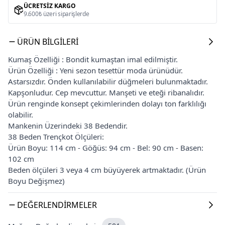
ÜCRETSIZ KARGO
9.600₺ üzeri siparişlerde
ÜRÜN BILGILERI
Kumaş Özelliği : Bondit kumaştan imal edilmiştir.
Ürün Özelliği : Yeni sezon tesettür moda ürünüdür.
Astarsızdır. Önden kullanılabilir düğmeleri bulunmaktadır.
Kapşonludur. Cep mevcuttur. Manşeti ve eteği ribanalıdır.
Ürün renginde konsept çekimlerinden dolayı ton farklılığı
olabilir.
Mankenin Üzerindeki 38 Bedendir.
38 Beden Trençkot Ölçüleri:
Ürün Boyu: 114 cm - Göğüs: 94 cm - Bel: 90 cm - Basen:
102 cm
Beden ölçüleri 3 veya 4 cm büyüyerek artmaktadır. (Ürün
Boyu Değişmez)
DEĞERLENDIRMELER