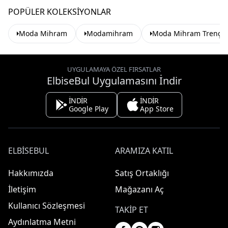
POPÜLER KOLEKSIYONLAR
Moda Mihram
Modamihram
Moda Mihram Trençko
UYGULAMAYA ÖZEL FIRSATLAR
ElbiseBul Uygulamasını İndir
İNDİR
İNDİR
Google Play
App Store
ELBISEBUL
ARAMIZA KATIL
Hakkımızda
Satış Ortaklığı
İletişim
Mağazanı Aç
Kullanıcı Sözleşmesi
TAKIP ET
Aydınlatma Metni