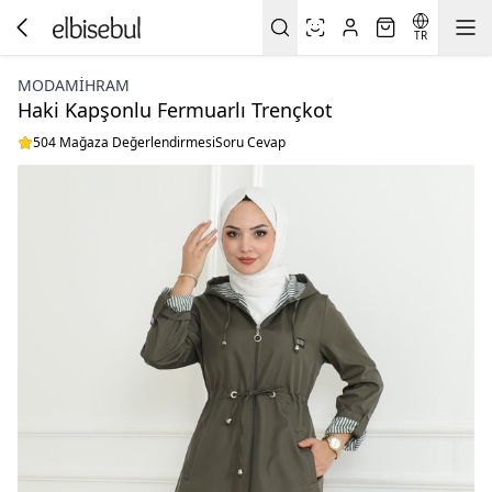
TR
MODAMIHRAM
Haki Kapşonlu Fermuarlı Trençkot
504 Mağaza Değerlendirmesi
Soru Cevap