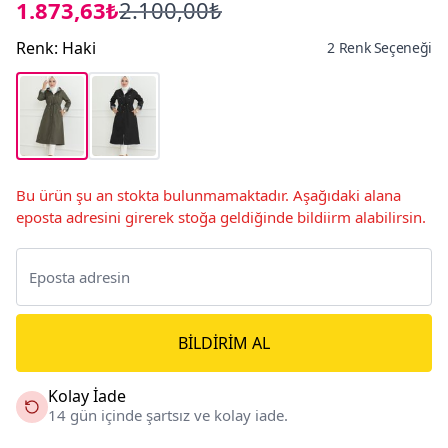
1.873,63₺
2.100,00₺
Renk
:
Haki
2 Renk Seçeneği
Bu ürün şu an stokta bulunmamaktadır. Aşağıdaki alana
eposta adresini girerek stoğa geldiğinde bildiirm alabilirsin.
BILDIRIM AL
Kolay İade
14 gün içinde şartsız ve kolay iade.