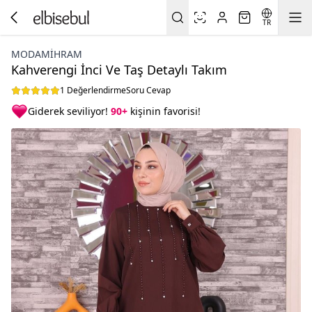
TR
MODAMIHRAM
Kahverengi İnci Ve Taş Detaylı Takım
1 Değerlendirme
Soru Cevap
Giderek seviliyor!
90+
kişinin favorisi!