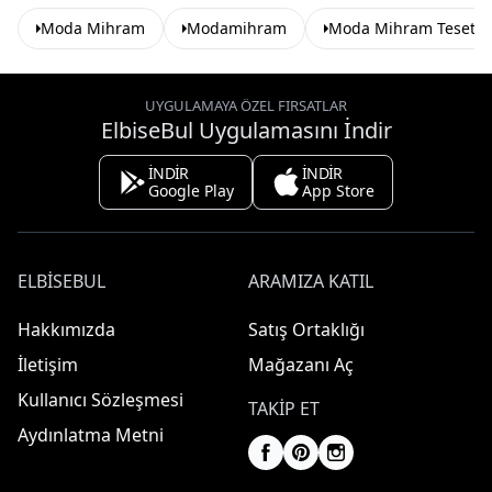
Moda Mihram
Modamihram
Moda Mihram Tesettü
UYGULAMAYA ÖZEL FIRSATLAR
ElbiseBul Uygulamasını İndir
İNDİR
İNDİR
Google Play
App Store
ELBISEBUL
ARAMIZA KATIL
Hakkımızda
Satış Ortaklığı
İletişim
Mağazanı Aç
Kullanıcı Sözleşmesi
TAKIP ET
Aydınlatma Metni