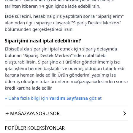
tarihten itibaren 14 gün içinde iade edebilirsin.
İade sürecini, hesabına giriş yaptıktan sonra "Siparişlerim"
alanından ilgili siparişe ulaşarak "Sipariş Destek Merkezi"
bölümünden gerçekleştirebilirsin.
Siparişimi nasıl iptal edebilirim?
ElbiseBul'da siparişini iptal etmek için sipariş detayında
bulunan "Sipariş Destek Merkezi"'nden iptal talebi
oluşturabilirsin. Siparişine ait ürünler gönderilmemiş ise
iptal işlemi hemen başlatılır ve ödemiş olduğun tutar kredi
kartına hemen iade edilir. Ürün gönderimi yapılmış ise
ödemiş olduğun tutar ürünlerin mağazaya iadesinden sonra
kredi kartına iade edilir.
»
Daha fazla bilgi için
Yardım Sayfasına
göz at
MAĞAZAYA SORU SOR
POPÜLER KOLEKSIYONLAR