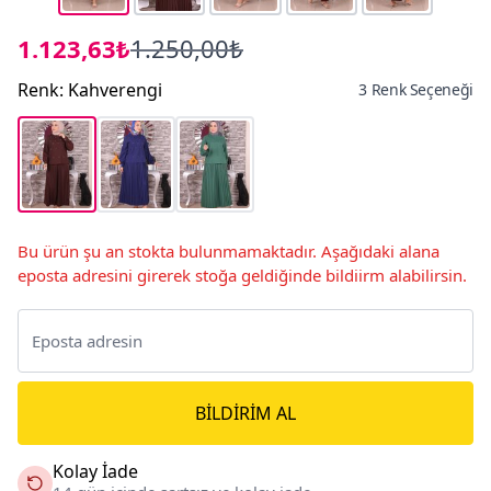
1.123,63₺
1.250,00₺
Renk
:
Kahverengi
3 Renk Seçeneği
Bu ürün şu an stokta bulunmamaktadır. Aşağıdaki alana
eposta adresini girerek stoğa geldiğinde bildiirm alabilirsin.
BILDIRIM AL
Kolay İade