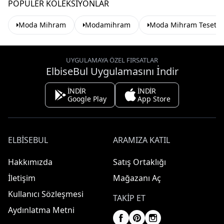
POPÜLER KOLEKSIYONLAR
Moda Mihram
Modamihram
Moda Mihram Tesettür
UYGULAMAYA ÖZEL FIRSATLAR
ElbiseBul Uygulamasını İndir
İNDİR
İNDİR
Google Play
App Store
ELBISEBUL
ARAMIZA KATIL
Hakkımızda
Satış Ortaklığı
İletişim
Mağazanı Aç
Kullanıcı Sözleşmesi
TAKIP ET
Aydınlatma Metni