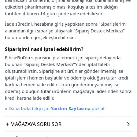
etiketleri çıkarılmamış olması koşuluyla teslim aldığın
tarihten itibaren 14 gün içinde iade edebilirsin.
İade sürecini, hesabına giriş yaptıktan sonra "Siparişlerim"
alanından ilgili siparişe ulaşarak "Sipariş Destek Merkezi"
bölümünden gerçekleştirebilirsin.
Siparişimi nasıl iptal edebilirim?
ElbiseBul'da siparişini iptal etmek için sipariş detayında
bulunan "Sipariş Destek Merkezi"'nden iptal talebi
oluşturabilirsin. Siparişine ait ürünler gönderilmemiş ise
iptal işlemi hemen başlatılır ve ödemiş olduğun tutar kredi
kartına hemen iade edilir. Ürün gönderimi yapılmış ise
ödemiş olduğun tutar ürünlerin mağazaya iadesinden sonra
kredi kartına iade edilir.
»
Daha fazla bilgi için
Yardım Sayfasına
göz at
MAĞAZAYA SORU SOR