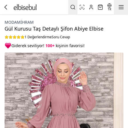
TR
MODAMIHRAM
Gül Kurusu Taş Detaylı Şifon Abiye Elbise
1 Değerlendirme
Soru Cevap
Giderek seviliyor!
100+
kişinin favorisi!