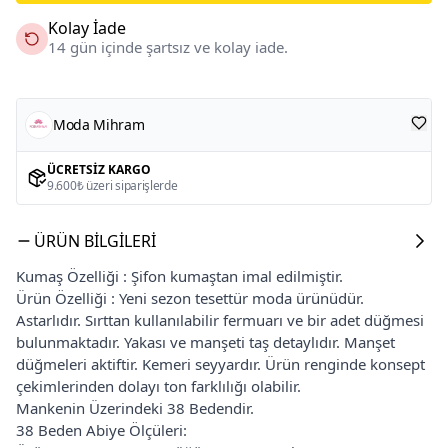
Kolay İade
14 gün içinde şartsız ve kolay iade.
Moda Mihram
ÜCRETSIZ KARGO
9.600₺ üzeri siparişlerde
ÜRÜN BILGILERI
Kumaş Özelliği : Şifon kumaştan imal edilmiştir.
Ürün Özelliği : Yeni sezon tesettür moda ürünüdür.
Astarlıdır. Sırttan kullanılabilir fermuarı ve bir adet düğmesi
bulunmaktadır. Yakası ve manşeti taş detaylıdır. Manşet
düğmeleri aktiftir. Kemeri seyyardır. Ürün renginde konsept
çekimlerinden dolayı ton farklılığı olabilir.
Mankenin Üzerindeki 38 Bedendir.
38 Beden Abiye Ölçüleri: