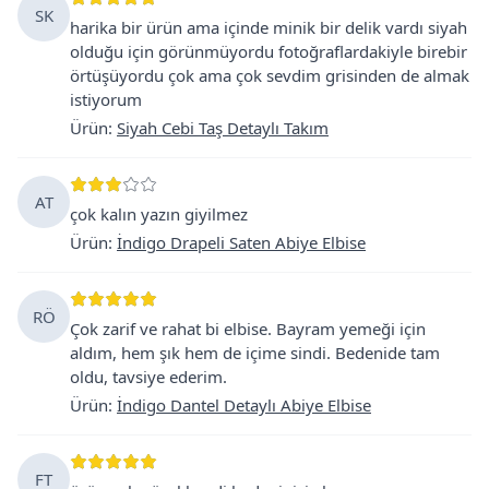
SK
harika bir ürün ama içinde minik bir delik vardı siyah
olduğu için görünmüyordu fotoğraflardakiyle birebir
örtüşüyordu çok ama çok sevdim grisinden de almak
istiyorum
Ürün
:
Siyah Cebi Taş Detaylı Takım
AT
çok kalın yazın giyilmez
Ürün
:
İndigo Drapeli Saten Abiye Elbise
RÖ
Çok zarif ve rahat bi elbise. Bayram yemeği için
aldım, hem şık hem de içime sindi. Bedenide tam
oldu, tavsiye ederim.
Ürün
:
İndigo Dantel Detaylı Abiye Elbise
FT