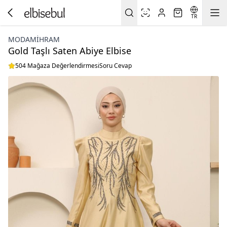
TR
MODAMIHRAM
Gold Taşlı Saten Abiye Elbise
504 Mağaza Değerlendirmesi
Soru Cevap