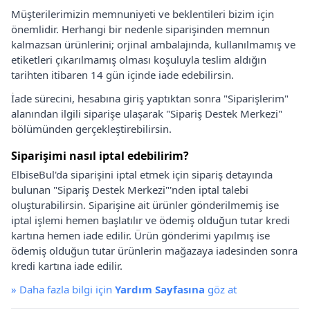
Müşterilerimizin memnuniyeti ve beklentileri bizim için
önemlidir. Herhangi bir nedenle siparişinden memnun
kalmazsan ürünlerini; orjinal ambalajında, kullanılmamış ve
etiketleri çıkarılmamış olması koşuluyla teslim aldığın
tarihten itibaren 14 gün içinde iade edebilirsin.
İade sürecini, hesabına giriş yaptıktan sonra "Siparişlerim"
alanından ilgili siparişe ulaşarak "Sipariş Destek Merkezi"
bölümünden gerçekleştirebilirsin.
Siparişimi nasıl iptal edebilirim?
ElbiseBul'da siparişini iptal etmek için sipariş detayında
bulunan "Sipariş Destek Merkezi"'nden iptal talebi
oluşturabilirsin. Siparişine ait ürünler gönderilmemiş ise
iptal işlemi hemen başlatılır ve ödemiş olduğun tutar kredi
kartına hemen iade edilir. Ürün gönderimi yapılmış ise
ödemiş olduğun tutar ürünlerin mağazaya iadesinden sonra
kredi kartına iade edilir.
»
Daha fazla bilgi için
Yardım Sayfasına
göz at