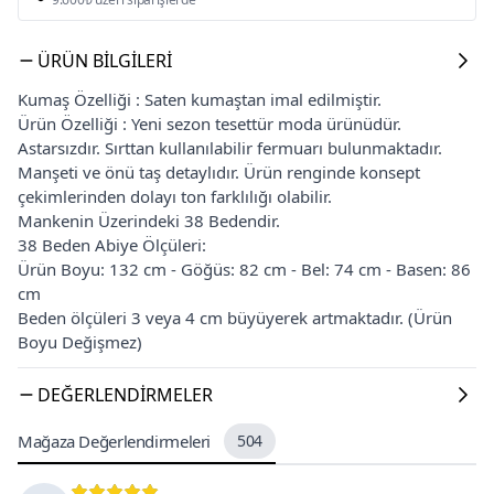
ÜRÜN BILGILERI
Kumaş Özelliği : Saten kumaştan imal edilmiştir.
Ürün Özelliği : Yeni sezon tesettür moda ürünüdür.
Astarsızdır. Sırttan kullanılabilir fermuarı bulunmaktadır.
Manşeti ve önü taş detaylıdır. Ürün renginde konsept
çekimlerinden dolayı ton farklılığı olabilir.
Mankenin Üzerindeki 38 Bedendir.
38 Beden Abiye Ölçüleri:
Ürün Boyu: 132 cm - Göğüs: 82 cm - Bel: 74 cm - Basen: 86
cm
Beden ölçüleri 3 veya 4 cm büyüyerek artmaktadır. (Ürün
Boyu Değişmez)
DEĞERLENDIRMELER
Mağaza Değerlendirmeleri
504