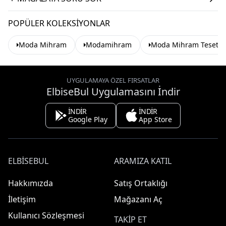
POPÜLER KOLEKSIYONLAR
Moda Mihram
Modamihram
Moda Mihram Tesettür
UYGULAMAYA ÖZEL FIRSATLAR
ElbiseBul Uygulamasını İndir
İNDİR
İNDİR
Google Play
App Store
ELBISEBUL
ARAMIZA KATIL
Hakkımızda
Satış Ortaklığı
İletişim
Mağazanı Aç
Kullanıcı Sözleşmesi
TAKIP ET