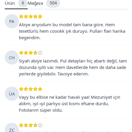
Ürün
6
Mağaza
504
PA
Abiye arıyodum bu model tam bana göre. Hem
tesettürlü hem coookk şık duruyo. Pulları flan harika
begendim.
CH
Siyah abiye lazımdı. Pul detayları hiç abartı değil, tam
dozunda ışıltı var. Hem davetlerde hem de daha sade
yerlerde giyilebilir. Tavsiye ederim.
ÜA
Vayy bu elbise ne kadar havalı yaa! Mezuniyet için
aldım, ışıl ışıl parlıyo üst kısmı efsane durdu.
Fotolarım süper oldu.
ZÇ