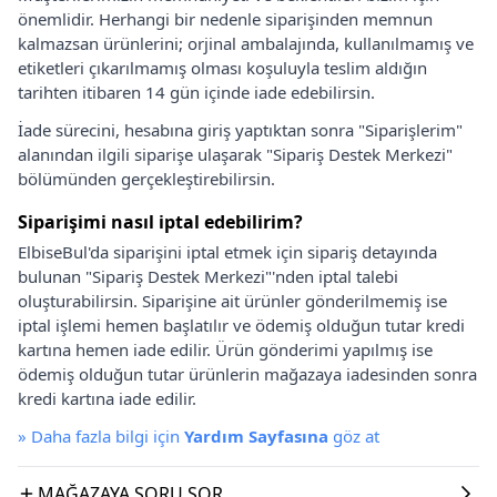
önemlidir. Herhangi bir nedenle siparişinden memnun
kalmazsan ürünlerini; orjinal ambalajında, kullanılmamış ve
etiketleri çıkarılmamış olması koşuluyla teslim aldığın
tarihten itibaren 14 gün içinde iade edebilirsin.
İade sürecini, hesabına giriş yaptıktan sonra "Siparişlerim"
alanından ilgili siparişe ulaşarak "Sipariş Destek Merkezi"
bölümünden gerçekleştirebilirsin.
Siparişimi nasıl iptal edebilirim?
ElbiseBul'da siparişini iptal etmek için sipariş detayında
bulunan "Sipariş Destek Merkezi"'nden iptal talebi
oluşturabilirsin. Siparişine ait ürünler gönderilmemiş ise
iptal işlemi hemen başlatılır ve ödemiş olduğun tutar kredi
kartına hemen iade edilir. Ürün gönderimi yapılmış ise
ödemiş olduğun tutar ürünlerin mağazaya iadesinden sonra
kredi kartına iade edilir.
»
Daha fazla bilgi için
Yardım Sayfasına
göz at
MAĞAZAYA SORU SOR