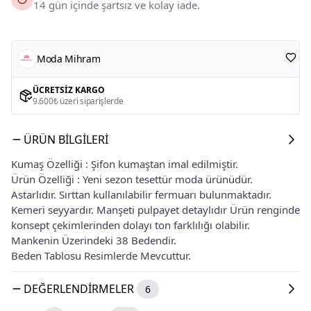
14 gün içinde şartsız ve kolay iade.
Moda Mihram
ÜCRETSIZ KARGO
9.600₺ üzeri siparişlerde
ÜRÜN BILGILERI
Kumaş Özelliği : Şifon kumaştan imal edilmiştir.
Ürün Özelliği : Yeni sezon tesettür moda ürünüdür.
Astarlıdır. Sırttan kullanılabilir fermuarı bulunmaktadır.
Kemeri seyyardır. Manşeti pulpayet detaylıdır Ürün renginde
konsept çekimlerinden dolayı ton farklılığı olabilir.
Mankenin Üzerindeki 38 Bedendir.
Beden Tablosu Resimlerde Mevcuttur.
DEĞERLENDIRMELER
6