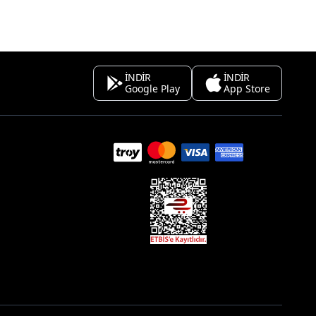
İNDİR
İNDİR
Google Play
App Store