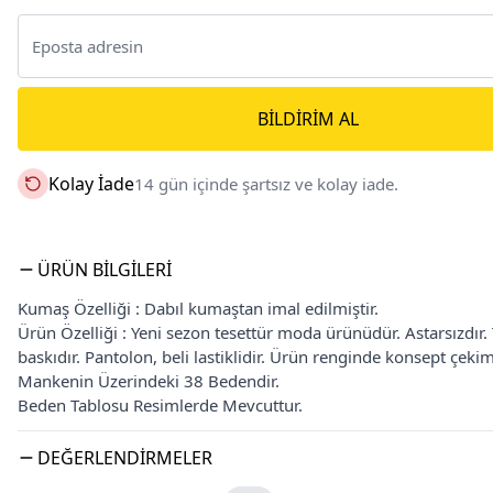
BILDIRIM AL
Kolay İade
14 gün içinde şartsız ve kolay iade.
ÜRÜN BILGILERI
Kumaş Özelliği : Dabıl kumaştan imal edilmiştir.
Ürün Özelliği : Yeni sezon tesettür moda ürünüdür. Astarsızdır. T
baskıdır. Pantolon, beli lastiklidir. Ürün renginde konsept çekiml
Mankenin Üzerindeki 38 Bedendir.
Beden Tablosu Resimlerde Mevcuttur.
DEĞERLENDIRMELER