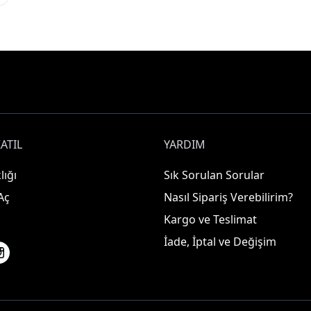
ATIL
YARDIM
lığı
Sık Sorulan Sorular
Aç
Nasıl Sipariş Verebilirim?
Kargo ve Teslimat
İade, İptal ve Değişim