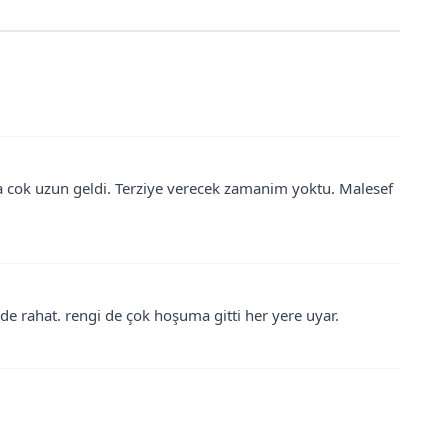
a cok uzun geldi. Terziye verecek zamanim yoktu. Malesef
de rahat. rengi de çok hoşuma gitti her yere uyar.