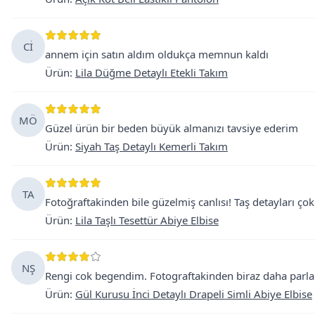
Cİ
annem için satın aldım oldukça memnun kaldı
Ürün
:
Lila Düğme Detaylı Etekli Takım
MÖ
Güzel ürün bir beden büyük almanızı tavsiye ederim
Ürün
:
Siyah Taş Detaylı Kemerli Takım
TA
Fotoğraftakinden bile güzelmiş canlısı! Taş detayları çok
Ürün
:
Lila Taşlı Tesettür Abiye Elbise
NŞ
Rengi cok begendim. Fotograftakinden biraz daha parlak
Ürün
:
Gül Kurusu İnci Detaylı Drapeli Simli Abiye Elbise