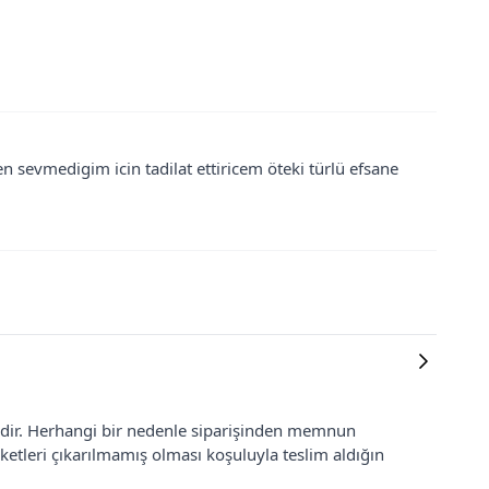
n sevmedigim icin tadilat ettiricem öteki türlü efsane
lidir. Herhangi bir nedenle siparişinden memnun
ketleri çıkarılmamış olması koşuluyla teslim aldığın