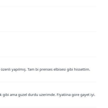
 özenli yapılmış. Tam bi prenses elbisesi gibi hissettim.
 gibi ama guzel durdu uzerimde. Fiyatiina gore gayet iyi.