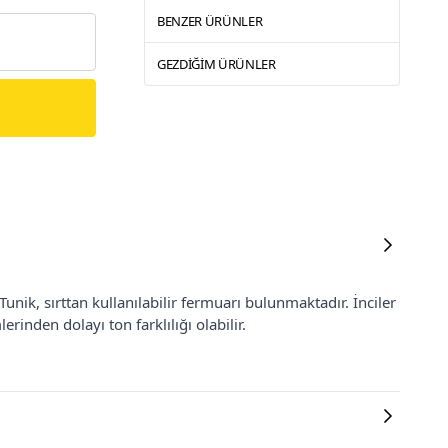
BENZER ÜRÜNLER
GEZDIĞIM ÜRÜNLER
unik, sırttan kullanılabilir fermuarı bulunmaktadır. İnciler
erinden dolayı ton farklılığı olabilir.