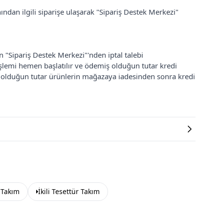
ından ilgili siparişe ulaşarak "Sipariş Destek Merkezi"
an "Sipariş Destek Merkezi"'nden iptal talebi
 işlemi hemen başlatılır ve ödemiş olduğun tutar kredi
ş olduğun tutar ürünlerin mağazaya iadesinden sonra kredi
 Takım
İkili Tesettür Takım