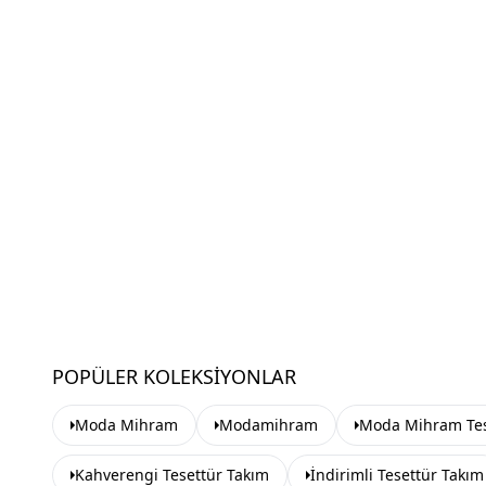
POPÜLER KOLEKSIYONLAR
Moda Mihram
Modamihram
Moda Mihram Tes
Kahverengi Tesettür Takım
İndirimli Tesettür Takım