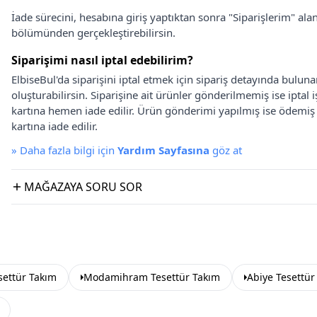
İade sürecini, hesabına giriş yaptıktan sonra "Siparişlerim" alan
bölümünden gerçekleştirebilirsin.
Siparişimi nasıl iptal edebilirim?
ElbiseBul'da siparişini iptal etmek için sipariş detayında bulun
oluşturabilirsin. Siparişine ait ürünler gönderilmemiş ise iptal
kartına hemen iade edilir. Ürün gönderimi yapılmış ise ödemi
kartına iade edilir.
»
Daha fazla bilgi için
Yardım Sayfasına
göz at
MAĞAZAYA SORU SOR
ettür Takım
Modamihram Tesettür Takım
Abiye Tesettür