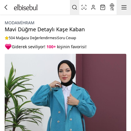
TR
MODAMIHRAM
Mavi Düğme Detaylı Kaşe Kaban
504 Mağaza Değerlendirmesi
Soru Cevap
Giderek seviliyor!
100+
kişinin favorisi!