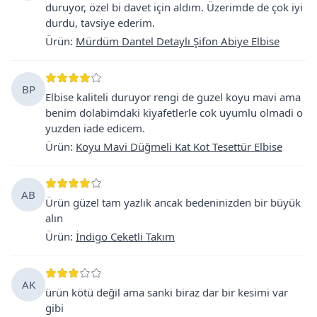
duruyor, özel bi davet için aldım. Üzerimde de çok iyi
durdu, tavsiye ederim.
Ürün
:
Mürdüm Dantel Detaylı Şifon Abiye Elbise
BP
Elbise kaliteli duruyor rengi de guzel koyu mavi ama
benim dolabimdaki kiyafetlerle cok uyumlu olmadi o
yuzden iade edicem.
Ürün
:
Koyu Mavi Düğmeli Kat Kot Tesettür Elbise
AB
Ürün güzel tam yazlık ancak bedeninizden bir büyük
alın
Ürün
:
İndigo Ceketli Takım
AK
ürün kötü değil ama sanki biraz dar bir kesimi var
gibi