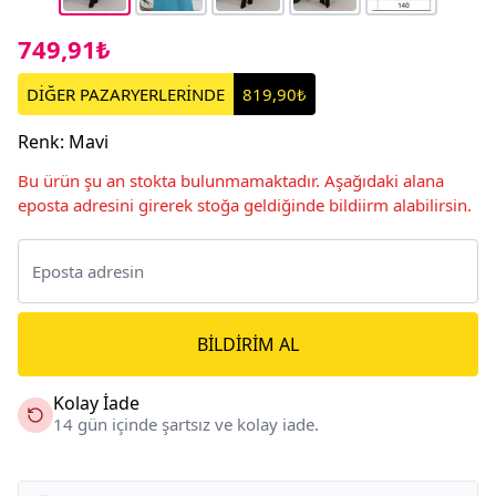
749,91₺
DİĞER PAZARYERLERİNDE
819,90₺
Renk
:
Mavi
Bu ürün şu an stokta bulunmamaktadır. Aşağıdaki alana
eposta adresini girerek stoğa geldiğinde bildiirm alabilirsin.
BILDIRIM AL
Kolay İade
14 gün içinde şartsız ve kolay iade.