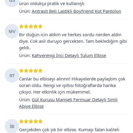
ürün oldukça pratik ve kullanışlı
Ürün
:
Antrasit Beli Lastikli Boyfriend Kot Pantolon
MV
Bir düğün icin aldım ve herkes sordu nerden aldın
diye. Cok asil duruyo gercekten. Tam beklediğim gibi
geldi.
Ürün
:
Kahverengi İnci Detaylı Tulum Elbise
RT
Canlar bu elbiseyi alinnn! Hikayelerde paylaştım çok
soran oldu. Rengi ve ışıltısı fotoğraflarda harika
çıkıyo. Her etkinlik için mükemmel.
Ürün
:
Gül Kurusu Manşeti Fermuar Detaylı Simli
Abiye Elbise
İB
Gerçekden çok şık bir elbise. Kumaşı falan kaliteli