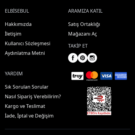
ELBISEBUL
ARAMIZA KATIL
Hakkımızda
Satış Ortaklığı
İletişim
Mağazanı Aç
Kullanıcı Sözleşmesi
TAKIP ET
Aydınlatma Metni
YARDIM
Sık Sorulan Sorular
Nasıl Sipariş Verebilirim?
Kargo ve Teslimat
İade, İptal ve Değişim