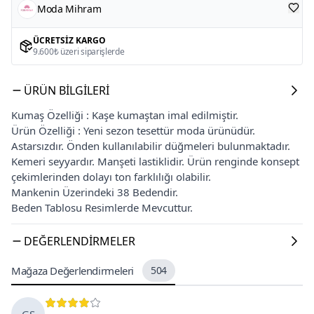
Moda Mihram
ÜCRETSIZ KARGO
9.600₺ üzeri siparişlerde
ÜRÜN BILGILERI
Kumaş Özelliği : Kaşe kumaştan imal edilmiştir.
Ürün Özelliği : Yeni sezon tesettür moda ürünüdür.
Astarsızdır. Önden kullanılabilir düğmeleri bulunmaktadır.
Kemeri seyyardır. Manşeti lastiklidir. Ürün renginde konsept
çekimlerinden dolayı ton farklılığı olabilir.
Mankenin Üzerindeki 38 Bedendir.
Beden Tablosu Resimlerde Mevcuttur.
DEĞERLENDIRMELER
Mağaza Değerlendirmeleri
504
GS