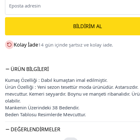
BILDIRIM AL
Kolay İade
14 gün içinde şartsız ve kolay iade.
ÜRÜN BILGILERI
Kumaş Özelliği : Dabıl kumaştan imal edilmiştir.
Ürün Özelliği : Yeni sezon tesettür moda ürünüdür. Astarsızdır.
mevcuttur. Kemeri seyyardır. Boynu ve manşeti ribanalıdır. Ürü
olabilir.
Mankenin Üzerindeki 38 Bedendir.
Beden Tablosu Resimlerde Mevcuttur.
DEĞERLENDIRMELER