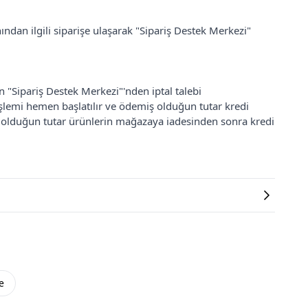
ından ilgili siparişe ulaşarak "Sipariş Destek Merkezi"
an "Sipariş Destek Merkezi"'nden iptal talebi
 işlemi hemen başlatılır ve ödemiş olduğun tutar kredi
ş olduğun tutar ürünlerin mağazaya iadesinden sonra kredi
e