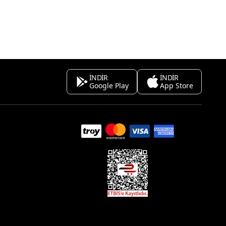
İNDİR
İNDİR
Google Play
App Store