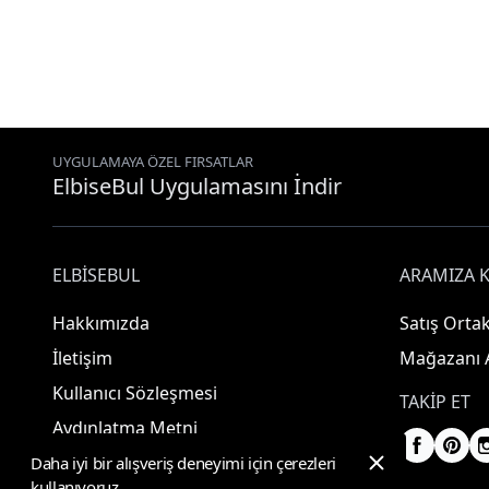
UYGULAMAYA ÖZEL FIRSATLAR
ElbiseBul Uygulamasını İndir
ELBISEBUL
ARAMIZA K
Hakkımızda
Satış Ortak
İletişim
Mağazanı 
Kullanıcı Sözleşmesi
TAKIP ET
Aydınlatma Metni
Daha iyi bir alışveriş deneyimi için çerezleri
kullanıyoruz.