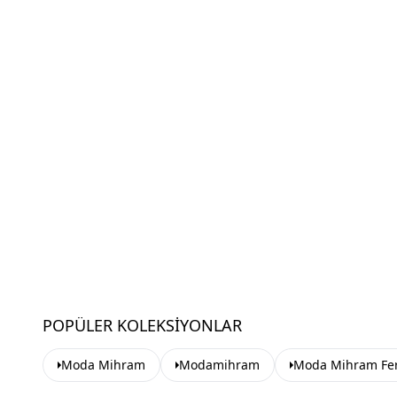
POPÜLER KOLEKSIYONLAR
Moda Mihram
Modamihram
Moda Mihram Fe