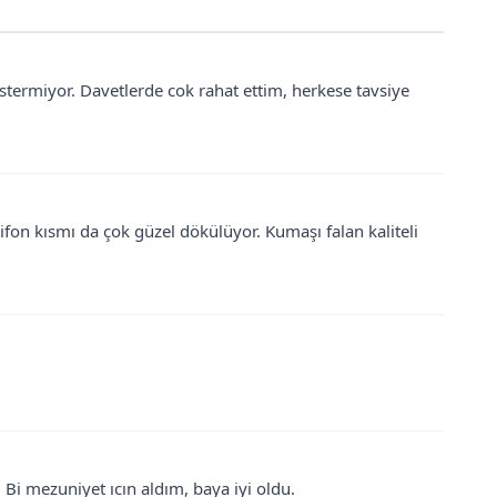
stermiyor. Davetlerde cok rahat ettim, herkese tavsiye
 şifon kısmı da çok güzel dökülüyor. Kumaşı falan kaliteli
. Bi mezuniyet ıcın aldım, baya iyi oldu.