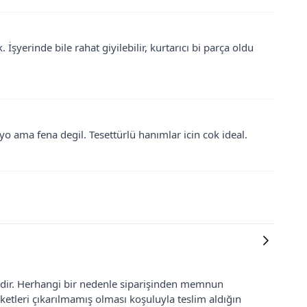
yerinde bile rahat giyilebilir, kurtarıcı bi parça oldu
yo ama fena degil. Tesettürlü hanımlar icin cok ideal.
lidir. Herhangi bir nedenle siparişinden memnun
ketleri çıkarılmamış olması koşuluyla teslim aldığın