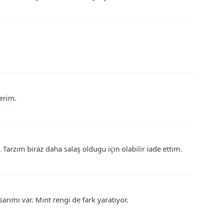
erim.
arzım biraz daha salaş oldugu için olabilir iade ettim.
arımı var. Mint rengi de fark yaratıyor.