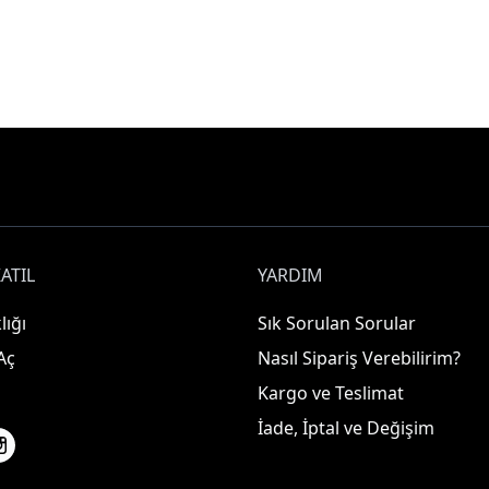
ATIL
YARDIM
lığı
Sık Sorulan Sorular
Aç
Nasıl Sipariş Verebilirim?
Kargo ve Teslimat
İade, İptal ve Değişim