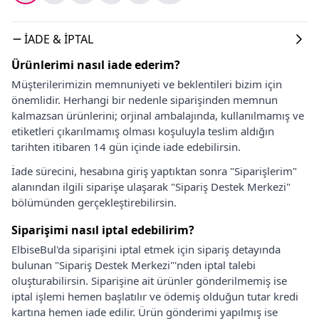
İADE & İPTAL
Ürünlerimi nasıl iade ederim?
Müşterilerimizin memnuniyeti ve beklentileri bizim için
önemlidir. Herhangi bir nedenle siparişinden memnun
kalmazsan ürünlerini; orjinal ambalajında, kullanılmamış ve
etiketleri çıkarılmamış olması koşuluyla teslim aldığın
tarihten itibaren 14 gün içinde iade edebilirsin.
İade sürecini, hesabına giriş yaptıktan sonra "Siparişlerim"
alanından ilgili siparişe ulaşarak "Sipariş Destek Merkezi"
bölümünden gerçekleştirebilirsin.
Siparişimi nasıl iptal edebilirim?
ElbiseBul'da siparişini iptal etmek için sipariş detayında
bulunan "Sipariş Destek Merkezi"'nden iptal talebi
oluşturabilirsin. Siparişine ait ürünler gönderilmemiş ise
iptal işlemi hemen başlatılır ve ödemiş olduğun tutar kredi
kartına hemen iade edilir. Ürün gönderimi yapılmış ise