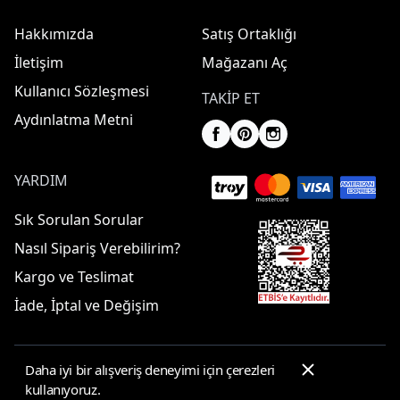
Hakkımızda
Satış Ortaklığı
İletişim
Mağazanı Aç
Kullanıcı Sözleşmesi
TAKIP ET
Aydınlatma Metni
YARDIM
Sık Sorulan Sorular
Nasıl Sipariş Verebilirim?
Kargo ve Teslimat
İade, İptal ve Değişim
Daha iyi bir alışveriş deneyimi için çerezleri
© 2025 ElbiseBul -
Her Hakkı Saklıdır
kullanıyoruz.