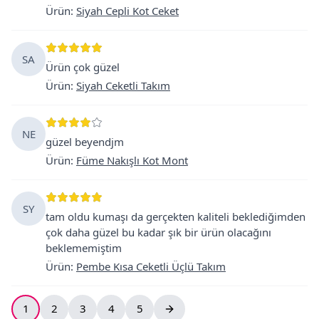
Ürün
:
Siyah Cepli Kot Ceket
SA
Ürün çok güzel
Ürün
:
Siyah Ceketli Takım
NE
güzel beyendjm
Ürün
:
Füme Nakışlı Kot Mont
SY
tam oldu kumaşı da gerçekten kaliteli beklediğimden
çok daha güzel bu kadar şık bir ürün olacağını
beklememiştim
Ürün
:
Pembe Kısa Ceketli Üçlü Takım
1
2
3
4
5