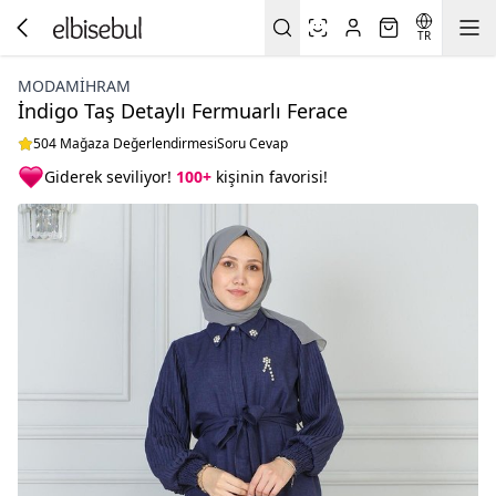
TR
MODAMIHRAM
İndigo Taş Detaylı Fermuarlı Ferace
504 Mağaza Değerlendirmesi
Soru Cevap
Giderek seviliyor!
100+
kişinin favorisi!