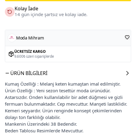
Kolay İade
14 gün içinde şartsız ve kolay iade.
Moda Mihram
ÜCRETSIZ KARGO
9.600₺ üzeri siparişlerde
ÜRÜN BILGILERI
Kumaş Özelliği : Melanj keten kumaştan imal edilmiştir.
Ürün Özelliği : Yeni sezon tesettür moda ürünüdür.
Astarsızdır. Önden kullanılabilir bir adet düğmesi ve gizli
fermuarı bulunmaktadır. Cep mevcuttur. Manşeti lastiklidir.
Kemeri seyyardır. Ürün renginde konsept çekimlerinden
dolayı ton farklılığı olabilir.
Mankenin Üzerindeki 38 Bedendir.
Beden Tablosu Resimlerde Mevcuttur.