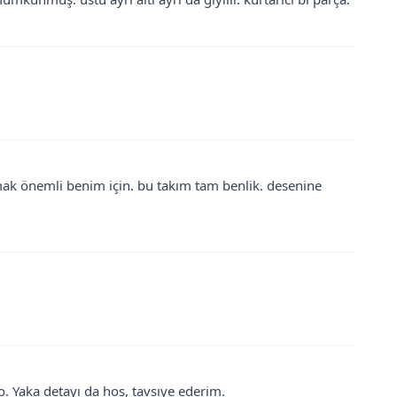
mak önemli benim için. bu takım tam benlik. desenine
 Yaka detayı da hos, tavsıye ederim.