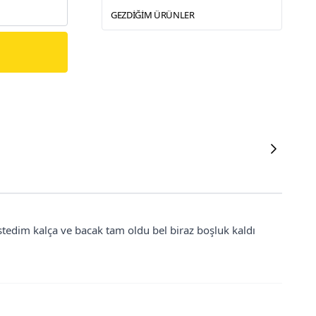
GEZDIĞIM ÜRÜNLER
edim kalça ve bacak tam oldu bel biraz boşluk kaldı