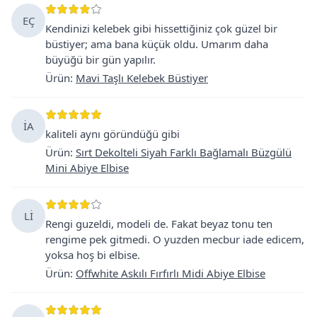
EÇ
Kendinizi kelebek gibi hissettiğiniz çok güzel bir
büstiyer; ama bana küçük oldu. Umarım daha
büyüğü bir gün yapılır.
Ürün
:
Mavi Taşlı Kelebek Büstiyer
İA
kaliteli aynı göründüğü gibi
Ürün
:
Sırt Dekolteli Siyah Farklı Bağlamalı Büzgülü
Mini Abiye Elbise
Lİ
Rengi guzeldi, modeli de. Fakat beyaz tonu ten
rengime pek gitmedi. O yuzden mecbur iade edicem,
yoksa hoş bi elbise.
Ürün
:
Offwhite Askılı Fırfırlı Midi Abiye Elbise