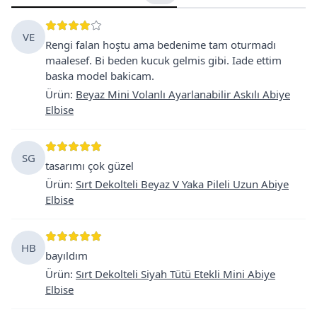
VE
Rengi falan hoştu ama bedenime tam oturmadı
maalesef. Bi beden kucuk gelmis gibi. Iade ettim
baska model bakicam.
Ürün
:
Beyaz Mini Volanlı Ayarlanabilir Askılı Abiye
Elbise
SG
tasarımı çok güzel
Ürün
:
Sırt Dekolteli Beyaz V Yaka Pileli Uzun Abiye
Elbise
HB
bayıldım
Ürün
:
Sırt Dekolteli Siyah Tütü Etekli Mini Abiye
Elbise