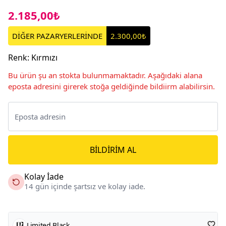
2.185,00₺
DİĞER PAZARYERLERİNDE
2.300,00₺
Renk
:
Kırmızı
Bu ürün şu an stokta bulunmamaktadır. Aşağıdaki alana
eposta adresini girerek stoğa geldiğinde bildiirm alabilirsin.
BILDIRIM AL
Kolay İade
14 gün içinde şartsız ve kolay iade.
Limited Black