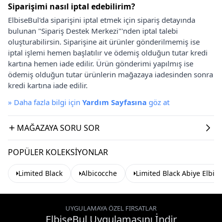
Siparişimi nasıl iptal edebilirim?
ElbiseBul'da siparişini iptal etmek için sipariş detayında
bulunan "Sipariş Destek Merkezi"'nden iptal talebi
oluşturabilirsin. Siparişine ait ürünler gönderilmemiş ise
iptal işlemi hemen başlatılır ve ödemiş olduğun tutar kredi
kartına hemen iade edilir. Ürün gönderimi yapılmış ise
ödemiş olduğun tutar ürünlerin mağazaya iadesinden sonra
kredi kartına iade edilir.
»
Daha fazla bilgi için
Yardım Sayfasına
göz at
MAĞAZAYA SORU SOR
POPÜLER KOLEKSIYONLAR
Limited Black
Albicocche
Limited Black Abiye Elbise
UYGULAMAYA ÖZEL FIRSATLAR
ElbiseBul Uygulamasını İndir