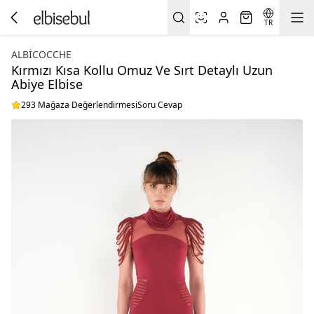
TR
ALBICOCCHE
Kırmızı Kısa Kollu Omuz Ve Sırt Detaylı Uzun
Abiye Elbise
293 Mağaza Değerlendirmesi
Soru Cevap