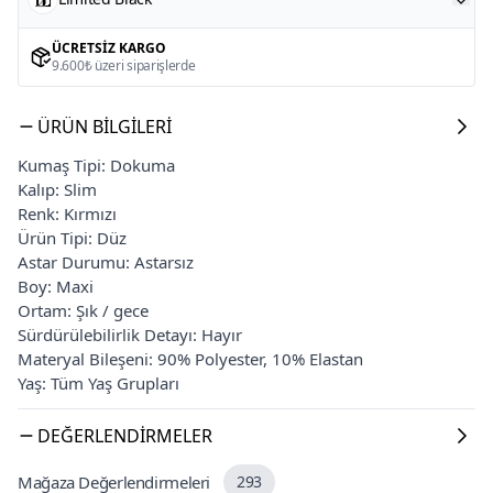
ÜCRETSIZ KARGO
9.600₺ üzeri siparişlerde
ÜRÜN BILGILERI
Kumaş Tipi: Dokuma
Kalıp: Slim
Renk: Kırmızı
Ürün Tipi: Düz
Astar Durumu: Astarsız
Boy: Maxi
Ortam: Şık / gece
Sürdürülebilirlik Detayı: Hayır
Materyal Bileşeni: 90% Polyester, 10% Elastan
Yaş: Tüm Yaş Grupları
DEĞERLENDIRMELER
Mağaza Değerlendirmeleri
293