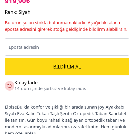
919,90₺
Renk
:
Siyah
Bu ürün şu an stokta bulunmamaktadır. Aşağıdaki alana
eposta adresini girerek stoğa geldiğinde bildiirm alabilirsin.
BILDIRIM AL
Kolay İade
14 gün içinde şartsız ve kolay iade.
ElbiseBul'da konfor ve şıklığı bir arada sunan Joy Ayakkabı
Siyah Eva Kalın Tokalı Taşlı Şeritli Ortopedik Taban Sandalet
ile tanışın. Gün boyu rahatlık sağlayan ortopedik tabanı ve
modern tasarımıyla adımlarınıza zarafet katın. Hem günlük
hem özel anları