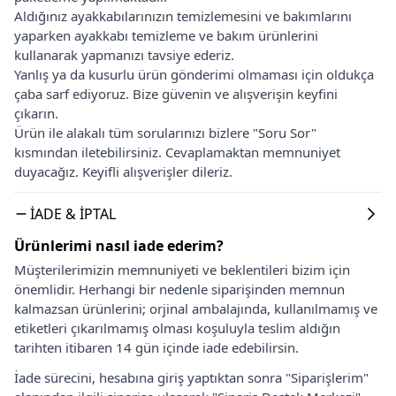
Aldığınız ayakkabılarınızın temizlemesini ve bakımlarını
yaparken ayakkabı temizleme ve bakım ürünlerini
kullanarak yapmanızı tavsiye ederiz.
Yanlış ya da kusurlu ürün gönderimi olmaması için oldukça
çaba sarf ediyoruz. Bize güvenin ve alışverişin keyfini
çıkarın.
Ürün ile alakalı tüm sorularınızı bizlere "Soru Sor"
kısmından iletebilirsiniz. Cevaplamaktan memnuniyet
duyacağız. Keyifli alışverişler dileriz.
İADE & İPTAL
Ürünlerimi nasıl iade ederim?
Müşterilerimizin memnuniyeti ve beklentileri bizim için
önemlidir. Herhangi bir nedenle siparişinden memnun
kalmazsan ürünlerini; orjinal ambalajında, kullanılmamış ve
etiketleri çıkarılmamış olması koşuluyla teslim aldığın
tarihten itibaren 14 gün içinde iade edebilirsin.
İade sürecini, hesabına giriş yaptıktan sonra "Siparişlerim"