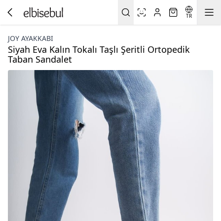
TR
JOY AYAKKABI
Siyah Eva Kalın Tokalı Taşlı Şeritli Ortopedik
Taban Sandalet