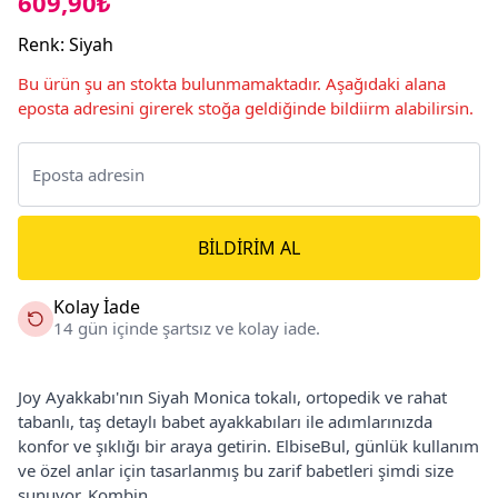
609,90₺
Renk
:
Siyah
Bu ürün şu an stokta bulunmamaktadır. Aşağıdaki alana
eposta adresini girerek stoğa geldiğinde bildiirm alabilirsin.
BILDIRIM AL
Kolay İade
14 gün içinde şartsız ve kolay iade.
Joy Ayakkabı'nın Siyah Monica tokalı, ortopedik ve rahat
tabanlı, taş detaylı babet ayakkabıları ile adımlarınızda
konfor ve şıklığı bir araya getirin. ElbiseBul, günlük kullanım
ve özel anlar için tasarlanmış bu zarif babetleri şimdi size
sunuyor. Kombin