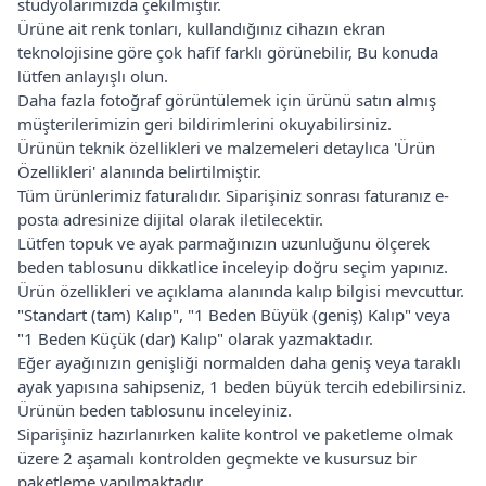
stüdyolarımızda çekilmiştir.
Ürüne ait renk tonları, kullandığınız cihazın ekran
teknolojisine göre çok hafif farklı görünebilir, Bu konuda
lütfen anlayışlı olun.
Daha fazla fotoğraf görüntülemek için ürünü satın almış
müşterilerimizin geri bildirimlerini okuyabilirsiniz.
Ürünün teknik özellikleri ve malzemeleri detaylıca 'Ürün
Özellikleri' alanında belirtilmiştir.
Tüm ürünlerimiz faturalıdır. Siparişiniz sonrası faturanız e-
posta adresinize dijital olarak iletilecektir.
Lütfen topuk ve ayak parmağınızın uzunluğunu ölçerek
beden tablosunu dikkatlice inceleyip doğru seçim yapınız.
Ürün özellikleri ve açıklama alanında kalıp bilgisi mevcuttur.
"Standart (tam) Kalıp", "1 Beden Büyük (geniş) Kalıp" veya
"1 Beden Küçük (dar) Kalıp" olarak yazmaktadır.
Eğer ayağınızın genişliği normalden daha geniş veya taraklı
ayak yapısına sahipseniz, 1 beden büyük tercih edebilirsiniz.
Ürünün beden tablosunu inceleyiniz.
Siparişiniz hazırlanırken kalite kontrol ve paketleme olmak
üzere 2 aşamalı kontrolden geçmekte ve kusursuz bir
paketleme yapılmaktadır.