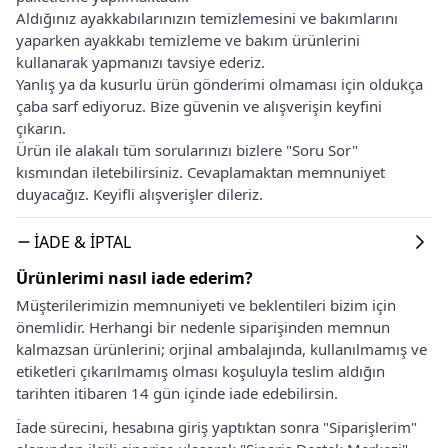
Aldığınız ayakkabılarınızın temizlemesini ve bakımlarını
yaparken ayakkabı temizleme ve bakım ürünlerini
kullanarak yapmanızı tavsiye ederiz.
Yanlış ya da kusurlu ürün gönderimi olmaması için oldukça
çaba sarf ediyoruz. Bize güvenin ve alışverişin keyfini
çıkarın.
Ürün ile alakalı tüm sorularınızı bizlere "Soru Sor"
kısmından iletebilirsiniz. Cevaplamaktan memnuniyet
duyacağız. Keyifli alışverişler dileriz.
İADE & İPTAL
Ürünlerimi nasıl iade ederim?
Müşterilerimizin memnuniyeti ve beklentileri bizim için
önemlidir. Herhangi bir nedenle siparişinden memnun
kalmazsan ürünlerini; orjinal ambalajında, kullanılmamış ve
etiketleri çıkarılmamış olması koşuluyla teslim aldığın
tarihten itibaren 14 gün içinde iade edebilirsin.
İade sürecini, hesabına giriş yaptıktan sonra "Siparişlerim"