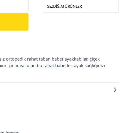
GEZDIĞIM ÜRÜNLER
ksız ortopedik rahat taban babet ayakkabılar, çiçek
ım için ideal olan bu rahat babetler, ayak sağlığınızı
nılmıştır.