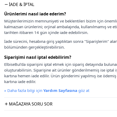
İADE & İPTAL
Ürünlerimi nasıl iade ederim?
Müşterilerimizin memnuniyeti ve beklentileri bizim için önem
kalmazsan ürünlerini; orjinal ambalajında, kullanılmamış ve eti
tarihten itibaren 14 gün içinde iade edebilirsin.
İade sürecini, hesabına giriş yaptıktan sonra "Siparişlerim" alan
bölümünden gerçekleştirebilirsin.
Siparişimi nasıl iptal edebilirim?
ElbiseBul'da siparişini iptal etmek için sipariş detayında bulun
oluşturabilirsin. Siparişine ait ürünler gönderilmemiş ise iptal
kartına hemen iade edilir. Ürün gönderimi yapılmış ise ödemi
kartına iade edilir.
»
Daha fazla bilgi için
Yardım Sayfasına
göz at
MAĞAZAYA SORU SOR