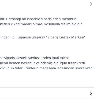
lidir. Herhangi bir nedenle siparişinden memnun
ketleri çıkarılmamış olması koşuluyla teslim aldığın
ından ilgili siparişe ulaşarak "Sipariş Destek Merkezi"
an "Sipariş Destek Merkezi"'nden iptal talebi
 işlemi hemen başlatılır ve ödemiş olduğun tutar kredi
ş olduğun tutar ürünlerin mağazaya iadesinden sonra kredi