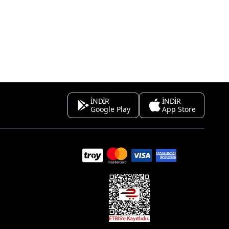
İNDİR
İNDİR
Google Play
App Store