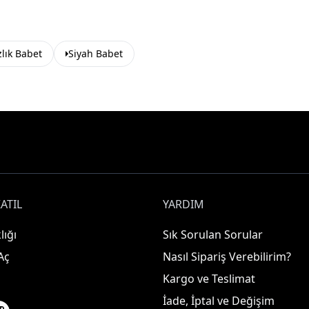
zlık Babet
Siyah Babet
ATIL
YARDIM
lığı
Sık Sorulan Sorular
Aç
Nasıl Sipariş Verebilirim?
Kargo ve Teslimat
İade, İptal ve Değişim