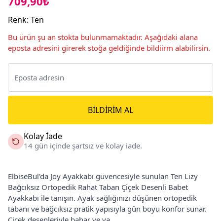
709,90₺
Renk
:
Ten
Bu ürün şu an stokta bulunmamaktadır. Aşağıdaki alana
eposta adresini girerek stoğa geldiğinde bildiirm alabilirsin.
BILDIRIM AL
Kolay İade
14 gün içinde şartsız ve kolay iade.
ElbiseBul'da Joy Ayakkabı güvencesiyle sunulan Ten Lizy
Bağcıksız Ortopedik Rahat Taban Çiçek Desenli Babet
Ayakkabı ile tanışın. Ayak sağlığınızı düşünen ortopedik
tabanı ve bağcıksız pratik yapısıyla gün boyu konfor sunar.
Çiçek desenleriyle bahar ve ya