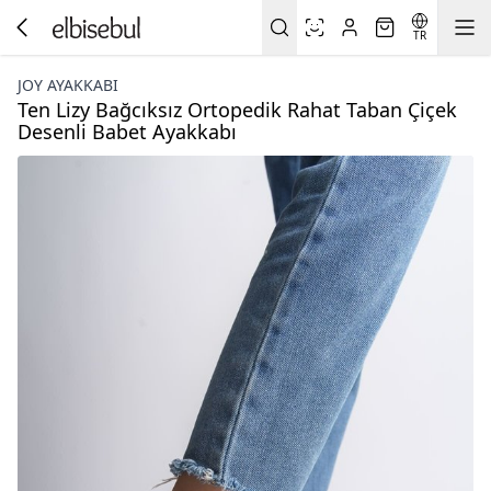
TR
JOY AYAKKABI
Ten Lizy Bağcıksız Ortopedik Rahat Taban Çiçek
Desenli Babet Ayakkabı