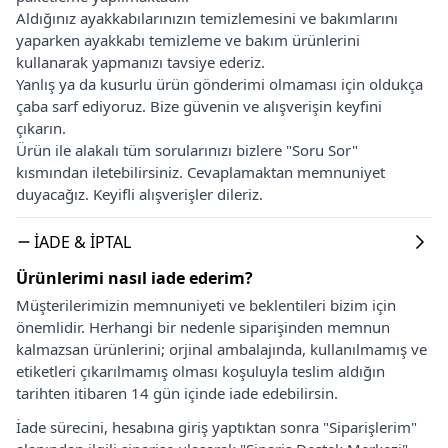
Aldığınız ayakkabılarınızın temizlemesini ve bakımlarını
yaparken ayakkabı temizleme ve bakım ürünlerini
kullanarak yapmanızı tavsiye ederiz.
Yanlış ya da kusurlu ürün gönderimi olmaması için oldukça
çaba sarf ediyoruz. Bize güvenin ve alışverişin keyfini
çıkarın.
Ürün ile alakalı tüm sorularınızı bizlere "Soru Sor"
kısmından iletebilirsiniz. Cevaplamaktan memnuniyet
duyacağız. Keyifli alışverişler dileriz.
İADE & İPTAL
Ürünlerimi nasıl iade ederim?
Müşterilerimizin memnuniyeti ve beklentileri bizim için
önemlidir. Herhangi bir nedenle siparişinden memnun
kalmazsan ürünlerini; orjinal ambalajında, kullanılmamış ve
etiketleri çıkarılmamış olması koşuluyla teslim aldığın
tarihten itibaren 14 gün içinde iade edebilirsin.
İade sürecini, hesabına giriş yaptıktan sonra "Siparişlerim"