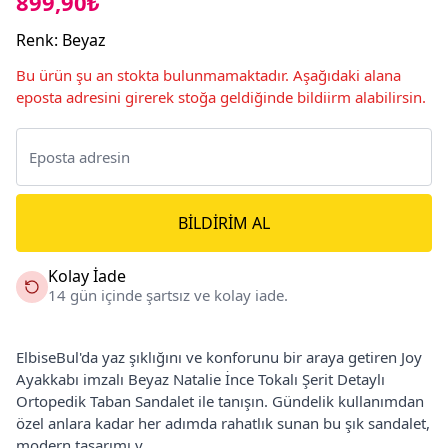
899,90₺
Renk
:
Beyaz
Bu ürün şu an stokta bulunmamaktadır. Aşağıdaki alana
eposta adresini girerek stoğa geldiğinde bildiirm alabilirsin.
BILDIRIM AL
Kolay İade
14 gün içinde şartsız ve kolay iade.
ElbiseBul'da yaz şıklığını ve konforunu bir araya getiren Joy
Ayakkabı imzalı Beyaz Natalie İnce Tokalı Şerit Detaylı
Ortopedik Taban Sandalet ile tanışın. Gündelik kullanımdan
özel anlara kadar her adımda rahatlık sunan bu şık sandalet,
modern tasarımı v