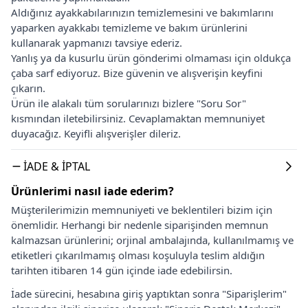
Aldığınız ayakkabılarınızın temizlemesini ve bakımlarını
yaparken ayakkabı temizleme ve bakım ürünlerini
kullanarak yapmanızı tavsiye ederiz.
Yanlış ya da kusurlu ürün gönderimi olmaması için oldukça
çaba sarf ediyoruz. Bize güvenin ve alışverişin keyfini
çıkarın.
Ürün ile alakalı tüm sorularınızı bizlere "Soru Sor"
kısmından iletebilirsiniz. Cevaplamaktan memnuniyet
duyacağız. Keyifli alışverişler dileriz.
İADE & İPTAL
Ürünlerimi nasıl iade ederim?
Müşterilerimizin memnuniyeti ve beklentileri bizim için
önemlidir. Herhangi bir nedenle siparişinden memnun
kalmazsan ürünlerini; orjinal ambalajında, kullanılmamış ve
etiketleri çıkarılmamış olması koşuluyla teslim aldığın
tarihten itibaren 14 gün içinde iade edebilirsin.
İade sürecini, hesabına giriş yaptıktan sonra "Siparişlerim"