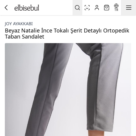
TR
JOY AYAKKABI
Beyaz Natalie İnce Tokalı Şerit Detaylı Ortopedik
Taban Sandalet