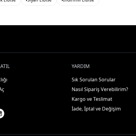
ATIL
YARDIM
lığı
Sık Sorulan Sorular
Aç
Nasıl Sipariş Verebilirim?
Kargo ve Teslimat
İade, İptal ve Değişim