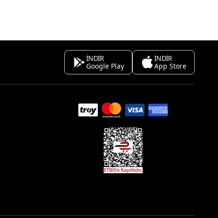
İNDİR
İNDİR
Google Play
App Store