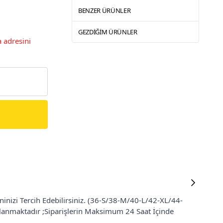
BENZER ÜRÜNLER
GEZDIĞIM ÜRÜNLER
 adresini
ninizi Tercih Edebilirsiniz. (36-S/38-M/40-L/42-XL/44-
ğlanmaktadır ;Siparişlerin Maksimum 24 Saat İçinde