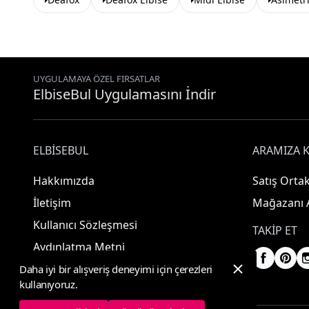
UYGULAMAYA ÖZEL FIRSATLAR
ElbiseBul Uygulamasını İndir
ELBISEBUL
ARAMIZA K
Hakkımızda
Satış Ortak
İletişim
Mağazanı 
Kullanıcı Sözleşmesi
TAKIP ET
Aydınlatma Metni
Daha iyi bir alışveriş deneyimi için çerezleri
kullanıyoruz.