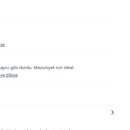
ise
ayıcı gibi durdu. Mezuniyet icin ideal.
ye Elbise