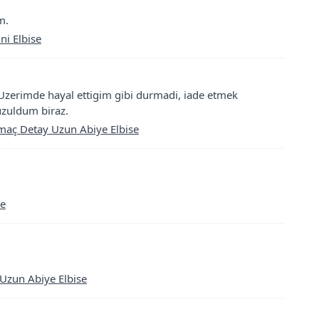
m.
ni Elbise
Uzerimde hayal ettigim gibi durmadi, iade etmek
zuldum biraz.
maç Detay Uzun Abiye Elbise
se
 Uzun Abiye Elbise