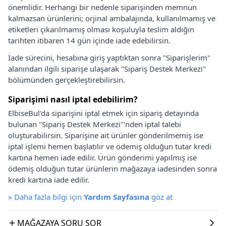
önemlidir. Herhangi bir nedenle siparişinden memnun
kalmazsan ürünlerini; orjinal ambalajında, kullanılmamış ve
etiketleri çıkarılmamış olması koşuluyla teslim aldığın
tarihten itibaren 14 gün içinde iade edebilirsin.
İade sürecini, hesabına giriş yaptıktan sonra "Siparişlerim"
alanından ilgili siparişe ulaşarak "Sipariş Destek Merkezi"
bölümünden gerçekleştirebilirsin.
Siparişimi nasıl iptal edebilirim?
ElbiseBul'da siparişini iptal etmek için sipariş detayında
bulunan "Sipariş Destek Merkezi"'nden iptal talebi
oluşturabilirsin. Siparişine ait ürünler gönderilmemiş ise
iptal işlemi hemen başlatılır ve ödemiş olduğun tutar kredi
kartına hemen iade edilir. Ürün gönderimi yapılmış ise
ödemiş olduğun tutar ürünlerin mağazaya iadesinden sonra
kredi kartına iade edilir.
»
Daha fazla bilgi için
Yardım Sayfasına
göz at
MAĞAZAYA SORU SOR