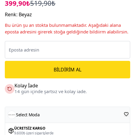
399,90₺
519,90₺
Renk
:
Beyaz
Bu ürün şu an stokta bulunmamaktadır. Aşağıdaki alana
eposta adresini girerek stoğa geldiğinde bildiirm alabilirsin.
BILDIRIM AL
Kolay İade
14 gün içinde şartsız ve kolay iade.
Select Moda
ÜCRETSIZ KARGO
9.600₺ üzeri siparişlerde