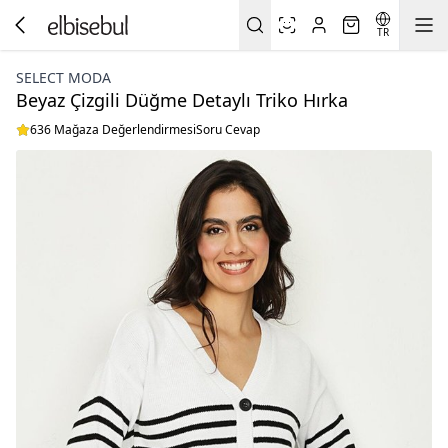
TR
SELECT MODA
Beyaz Çizgili Düğme Detaylı Triko Hırka
636 Mağaza Değerlendirmesi
Soru Cevap