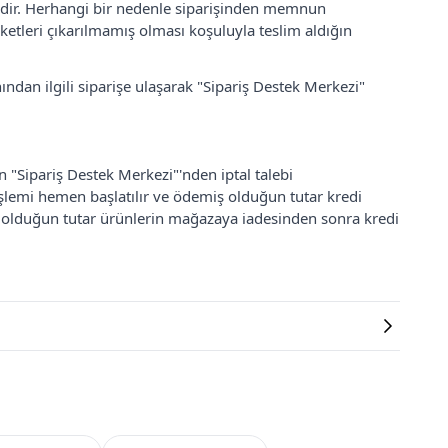
lidir. Herhangi bir nedenle siparişinden memnun
ketleri çıkarılmamış olması koşuluyla teslim aldığın
ından ilgili siparişe ulaşarak "Sipariş Destek Merkezi"
an "Sipariş Destek Merkezi"'nden iptal talebi
 işlemi hemen başlatılır ve ödemiş olduğun tutar kredi
ş olduğun tutar ürünlerin mağazaya iadesinden sonra kredi