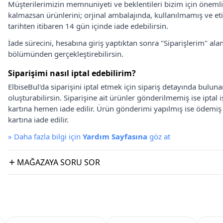
Müşterilerimizin memnuniyeti ve beklentileri bizim için önem
kalmazsan ürünlerini; orjinal ambalajında, kullanılmamış ve eti
tarihten itibaren 14 gün içinde iade edebilirsin.
İade sürecini, hesabına giriş yaptıktan sonra "Siparişlerim" alan
bölümünden gerçekleştirebilirsin.
Siparişimi nasıl iptal edebilirim?
ElbiseBul'da siparişini iptal etmek için sipariş detayında bulun
oluşturabilirsin. Siparişine ait ürünler gönderilmemiş ise iptal
kartına hemen iade edilir. Ürün gönderimi yapılmış ise ödemi
kartına iade edilir.
»
Daha fazla bilgi için
Yardım Sayfasına
göz at
MAĞAZAYA SORU SOR