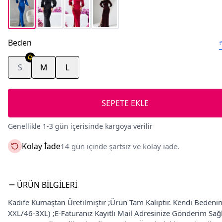
Beden
S
M
L
SEPETE EKLE
Genellikle 1-3 gün içerisinde kargoya verilir
Kolay İade
14 gün içinde şartsız ve kolay iade.
ÜRÜN BILGILERI
Kadife Kumaştan Üretilmiştir ;Ürün Tam Kalıptır. Kendi Bedenin
XXL/46-3XL) ;E-Faturanız Kayıtlı Mail Adresinize Gönderim Sa