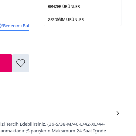
BENZER ÜRÜNLER
GEZDIĞIM ÜRÜNLER
Bedenimi Bul
izi Tercih Edebilirsiniz. (36-S/38-M/40-L/42-XL/44-
ğlanmaktadır ;Siparişlerin Maksimum 24 Saat İçinde