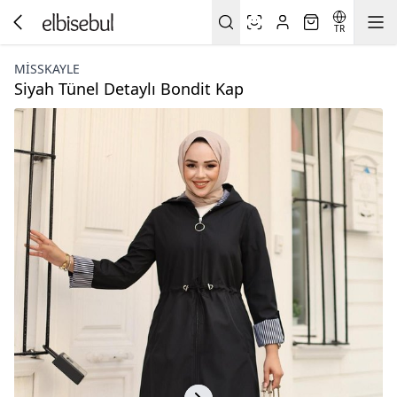
TR
MISSKAYLE
Siyah Tünel Detaylı Bondit Kap