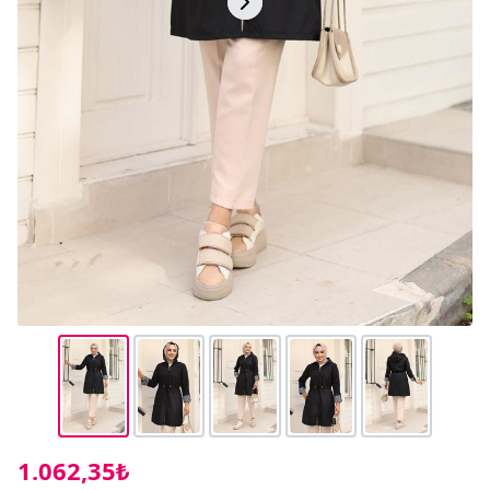
1.062,35₺