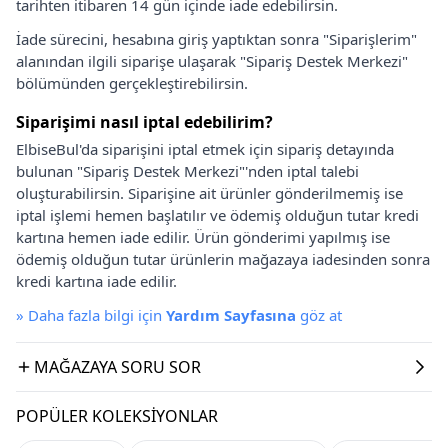
tarihten itibaren 14 gün içinde iade edebilirsin.
İade sürecini, hesabına giriş yaptıktan sonra "Siparişlerim"
alanından ilgili siparişe ulaşarak "Sipariş Destek Merkezi"
bölümünden gerçekleştirebilirsin.
Siparişimi nasıl iptal edebilirim?
ElbiseBul'da siparişini iptal etmek için sipariş detayında
bulunan "Sipariş Destek Merkezi"'nden iptal talebi
oluşturabilirsin. Siparişine ait ürünler gönderilmemiş ise
iptal işlemi hemen başlatılır ve ödemiş olduğun tutar kredi
kartına hemen iade edilir. Ürün gönderimi yapılmış ise
ödemiş olduğun tutar ürünlerin mağazaya iadesinden sonra
kredi kartına iade edilir.
»
Daha fazla bilgi için
Yardım Sayfasına
göz at
MAĞAZAYA SORU SOR
POPÜLER KOLEKSIYONLAR