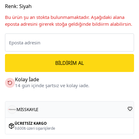
Renk
:
Siyah
Bu ürün şu an stokta bulunmamaktadır. Aşağıdaki alana
eposta adresini girerek stoğa geldiğinde bildiirm alabilirsin.
BILDIRIM AL
Kolay İade
14 gün içinde şartsız ve kolay iade.
MİSSKAYLE
ÜCRETSIZ KARGO
9.600₺ üzeri siparişlerde